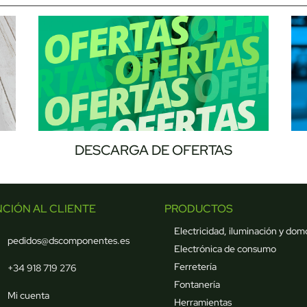
DESCARGA DE OFERTAS
NCIÓN AL CLIENTE
PRODUCTOS
Electricidad, iluminación y dom
pedidos@dscomponentes.es
Electrónica de consumo
Ferretería
+34 918 719 276
Fontanería
Mi cuenta
Herramientas