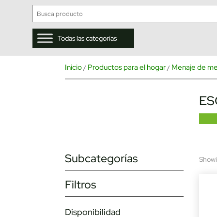
Todas las categorías
Inicio
Productos para el hogar
Menaje de m
/
/
ES
Subcategorías
Showin
Filtros
Disponibilidad