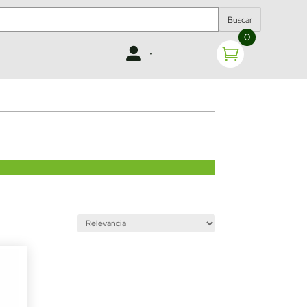
Buscar
0