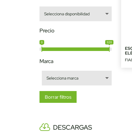
Precio
0
320
ES
EL
FIA
Marca
Borrar filtros
DESCARGAS