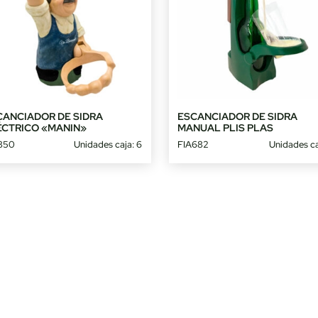
CANCIADOR DE SIDRA
ESCANCIADOR DE SIDRA
ÉCTRICO «MANIN»
MANUAL PLIS PLAS
850
Unidades caja: 6
FIA682
Unidades ca