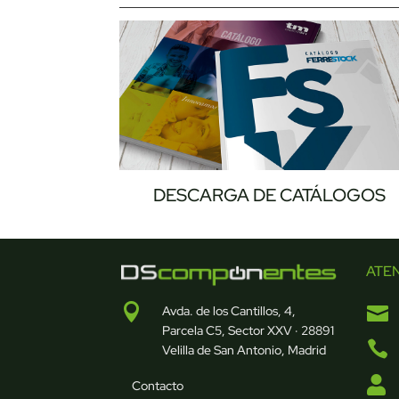
DESCARGA DE CATÁLOGOS
ATE


Avda. de los Cantillos, 4,
Parcela C5, Sector XXV · 28891

Velilla de San Antonio, Madrid

Contacto