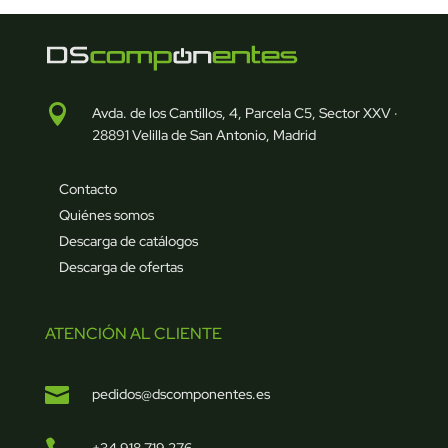

Avda. de los Cantillos, 4, Parcela C5, Sector XXV ·
28891 Velilla de San Antonio, Madrid
Contacto
Quiénes somos
Descarga de catálogos
Descarga de ofertas
ATENCIÓN AL CLIENTE

pedidos@dscomponentes.es