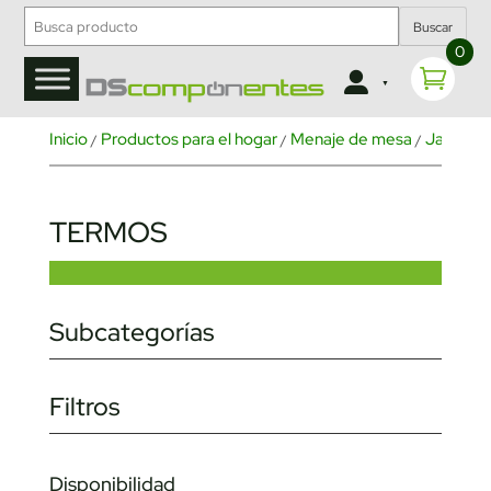
Buscar
0
Inicio
Productos para el hogar
Menaje de mesa
Jarras, b
/
/
/
TERMOS
Subcategorías
Filtros
Disponibilidad