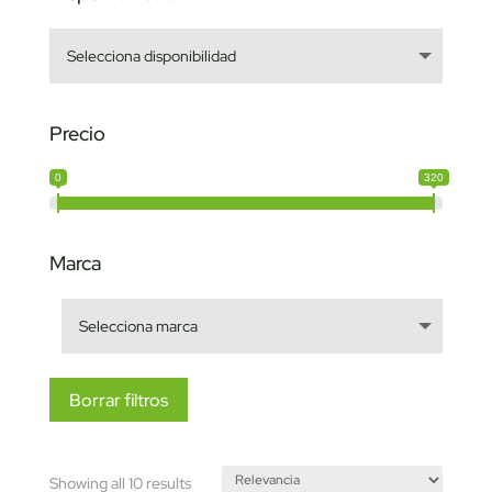
Precio
0
320
Marca
Borrar filtros
Sorted
Showing all 10 results