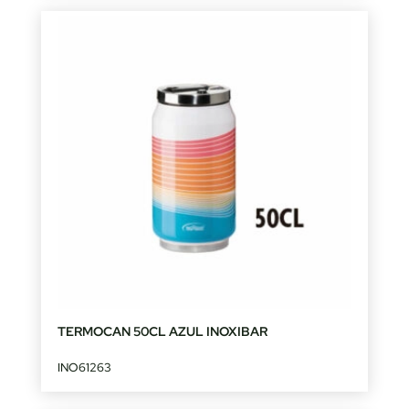
TERMOCAN 50CL AZUL INOXIBAR
INO61263