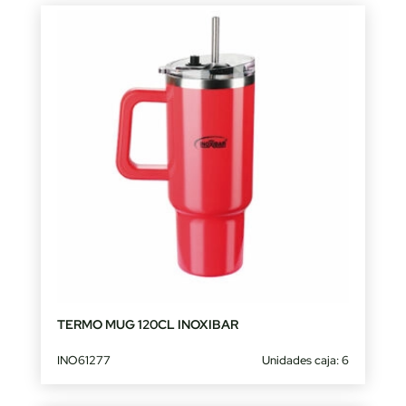
TERMO MUG 120CL INOXIBAR
INO61277
Unidades caja: 6