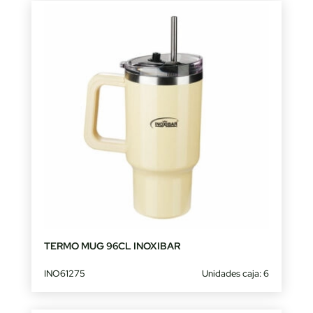
TERMO MUG 96CL INOXIBAR
INO61275
Unidades caja: 6