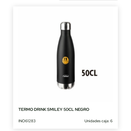
by
latest
TERMO DRINK SMILEY 50CL NEGRO
INO61283
Unidades caja: 6