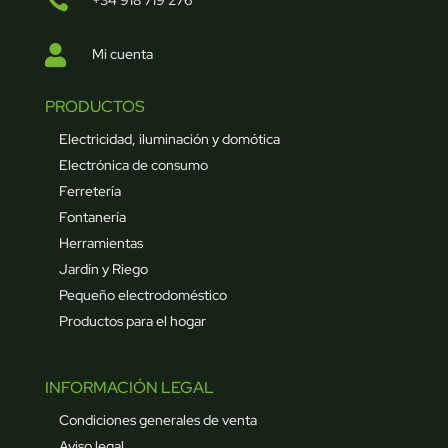

+34 918 719 276

Mi cuenta
PRODUCTOS
Electricidad, iluminación y domótica
Electrónica de consumo
Ferretería
Fontanería
Herramientas
Jardín y Riego
Pequeño electrodoméstico
Productos para el hogar
INFORMACIÓN LEGAL
Condiciones generales de venta
Aviso legal