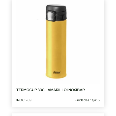
TERMOCUP 30CL AMARILLO INOXIBAR
INO61269
Unidades caja: 6