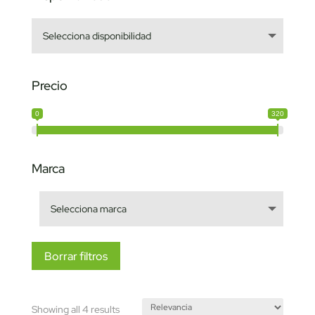
Precio
0
320
Marca
Borrar filtros
Sorted
Showing all 4 results