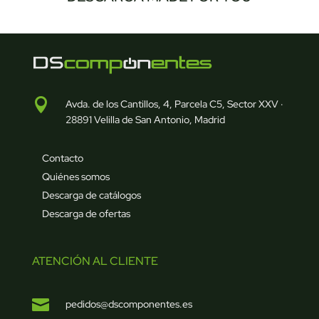

Avda. de los Cantillos, 4, Parcela C5, Sector XXV ·
28891 Velilla de San Antonio, Madrid
Contacto
Quiénes somos
Descarga de catálogos
Descarga de ofertas
ATENCIÓN AL CLIENTE

pedidos@dscomponentes.es