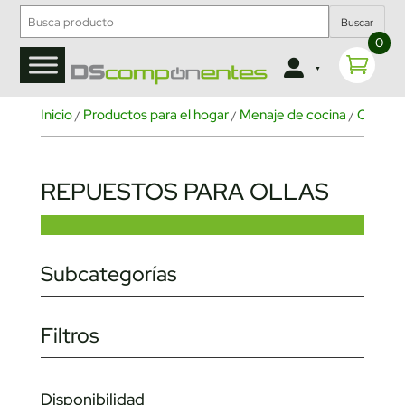
Buscar
0
Inicio
Productos para el hogar
Menaje de cocina
Ollas y 
/
/
/
REPUESTOS PARA OLLAS
Subcategorías
Filtros
Disponibilidad