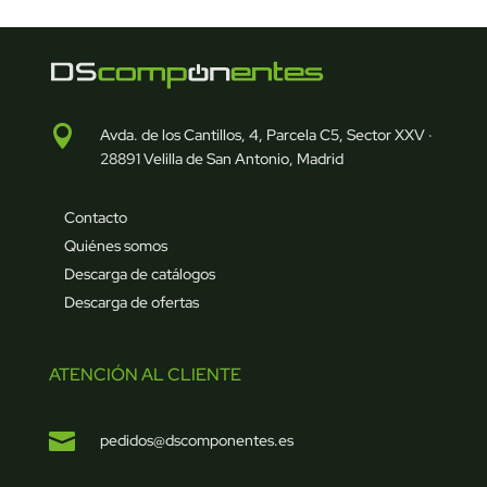

Avda. de los Cantillos, 4, Parcela C5, Sector XXV ·
28891 Velilla de San Antonio, Madrid
Contacto
Quiénes somos
Descarga de catálogos
Descarga de ofertas
ATENCIÓN AL CLIENTE

pedidos@dscomponentes.es