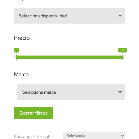
Precio
0
320
Marca
Borrar filtros
Sorted
Showing all 8 results