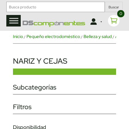
Buscar
0
Inicio
Pequeño electrodoméstico
Belleza y salud
Afeita
/
/
/
NARIZ Y CEJAS
Subcategorías
Filtros
Disponibilidad