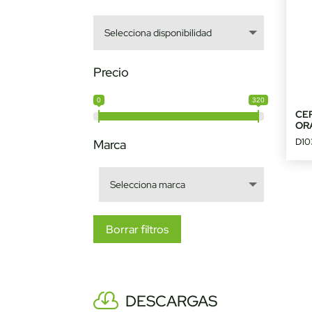
Precio
0
320
CEP
OR
D10
Marca
Borrar filtros
DESCARGAS