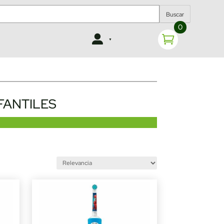
Buscar
0
FANTILES