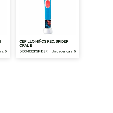
N
CEPILLO NIÑOS REC. SPIDER
ORAL B
ja: 6
D1034132KSPIDER
Unidades caja: 6