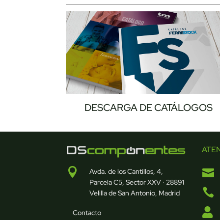
DESCARGA DE CATÁLOGOS
ATE


Avda. de los Cantillos, 4,
Parcela C5, Sector XXV · 28891

Velilla de San Antonio, Madrid

Contacto