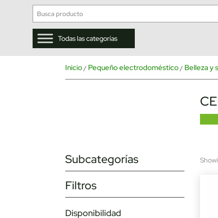
Todas las categorías
Inicio
Pequeño electrodoméstico
Belleza y 
/
/
CE
Subcategorías
Showin
Filtros
Disponibilidad