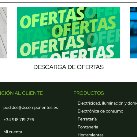
DESCARGA DE OFERTAS
NCIÓN AL CLIENTE
PRODUCTOS
Electricidad, iluminación y dom
pedidos@dscomponentes.es
Electrónica de consumo
Ferretería
+34 918 719 276
Fontanería
Mi cuenta
Herramientas