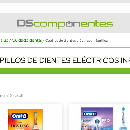
salud
Cuidado dental
/
/ Cepillos de dientes eléctricos infantiles
PILLOS DE DIENTES ELÉCTRICOS IN
Sorted
g all 3 results
by
latest