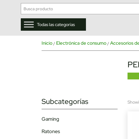
Todas las categorías
Inicio
Electrónica de consumo
Accesorios de
/
/
PE
Subcategorías
Showin
Gaming
Ratones