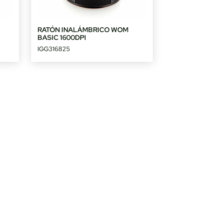
RATÓN INALÁMBRICO WOM
BASIC 1600DPI
IGG316825