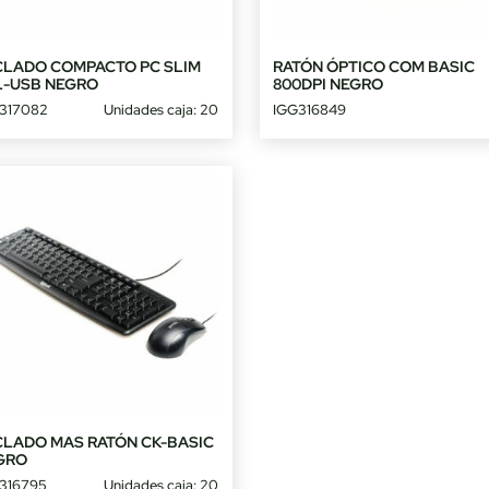
CLADO COMPACTO PC SLIM
RATÓN ÓPTICO COM BASIC
L-USB NEGRO
800DPI NEGRO
317082
Unidades caja: 20
IGG316849
CLADO MAS RATÓN CK-BASIC
GRO
316795
Unidades caja: 20