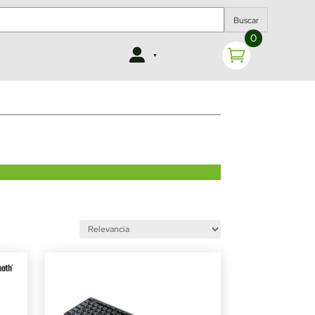
Buscar
0