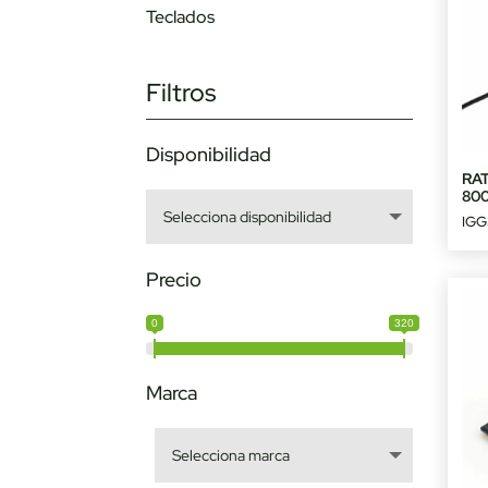
Teclados
Filtros
Disponibilidad
RA
80
IGG
Precio
0
320
Marca