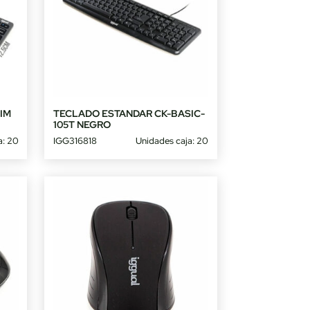
IM
TECLADO ESTANDAR CK-BASIC-
105T NEGRO
a: 20
IGG316818
Unidades caja: 20