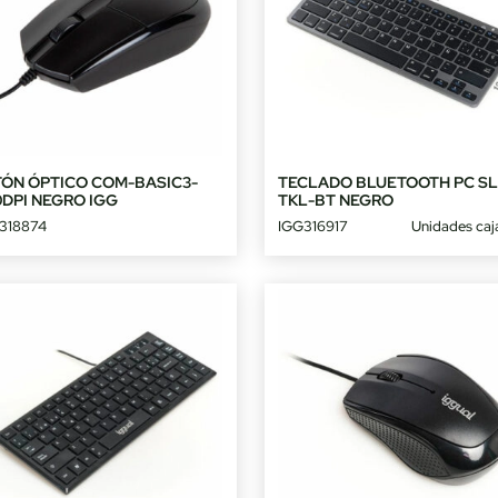
TÓN ÓPTICO COM-BASIC3-
TECLADO BLUETOOTH PC SL
0DPI NEGRO IGG
TKL-BT NEGRO
318874
IGG316917
Unidades caj