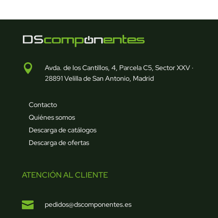

Avda. de los Cantillos, 4, Parcela C5, Sector XXV ·
28891 Velilla de San Antonio, Madrid
Contacto
Quiénes somos
Descarga de catálogos
Descarga de ofertas
ATENCIÓN AL CLIENTE

pedidos@dscomponentes.es