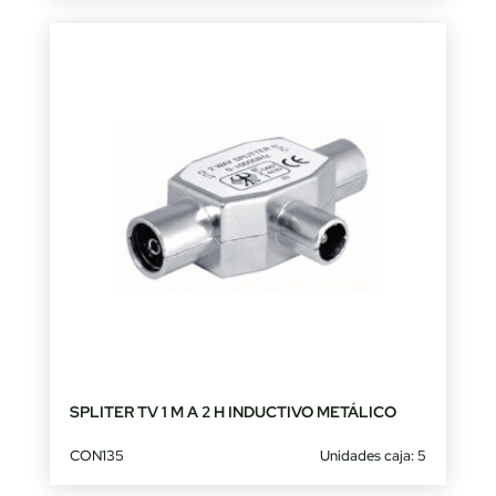
SPLITER TV 1 M A 2 H INDUCTIVO METÁLICO
CON135
Unidades caja: 5