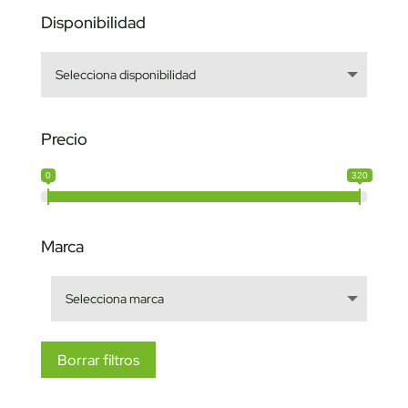
Disponibilidad
Precio
0
320
Marca
Borrar filtros