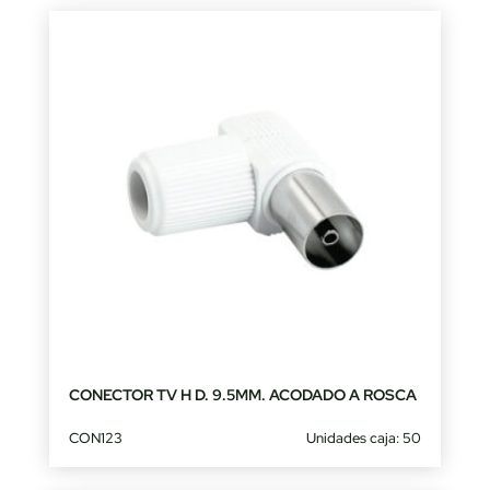
CONECTOR TV H D. 9.5MM. ACODADO A ROSCA
CON123
Unidades caja: 50