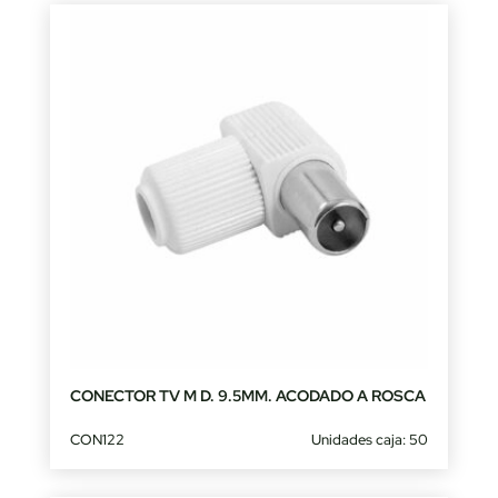
CONECTOR TV M D. 9.5MM. ACODADO A ROSCA
CON122
Unidades caja: 50