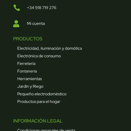

+34 918 719 276

Mi cuenta
PRODUCTOS
Electricidad, iluminación y domótica
Electrónica de consumo
Ferretería
Fontanería
Herramientas
Jardín y Riego
Pequeño electrodoméstico
Productos para el hogar
INFORMACIÓN LEGAL
Condiciones generales de venta