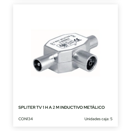
SPLITER TV 1 H A 2 M INDUCTIVO METÁLICO
CON134
Unidades caja: 5