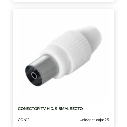
CONECTOR TV H D. 9.5MM. RECTO
CON121
Unidades caja: 25