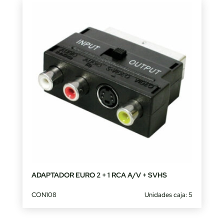
ADAPTADOR EURO 2 + 1 RCA A/V + SVHS
CON108
Unidades caja: 5