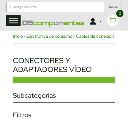
Buscar
0
Inicio
Electrónica de consumo
Cables de conexión y cone
/
/
CONECTORES Y
ADAPTADORES VÍDEO
Subcategorías
Filtros