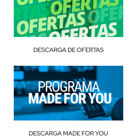
DESCARGA DE OFERTAS
DESCARGA MADE FOR YOU