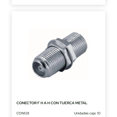
CONECTOR F H A H CON TUERCA METAL
CON128
Unidades caja: 10