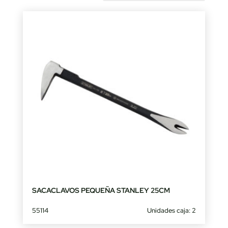
by
latest
SACACLAVOS PEQUEÑA STANLEY 25CM
55114
Unidades caja: 2