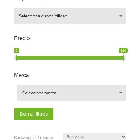
Precio
0
320
Marca
Borrar filtros
Sorted
Showing all 2 results