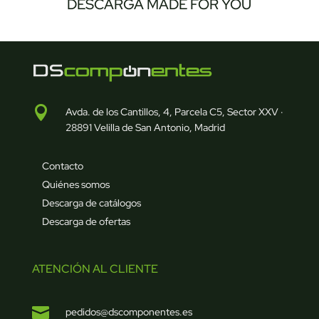
DESCARGA MADE FOR YOU

Avda. de los Cantillos, 4, Parcela C5, Sector XXV ·
28891 Velilla de San Antonio, Madrid
Contacto
Quiénes somos
Descarga de catálogos
Descarga de ofertas
ATENCIÓN AL CLIENTE

pedidos@dscomponentes.es