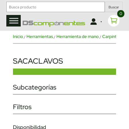
Buscar
0
Inicio
Herramientas
Herramienta de mano
Carpintería 
/
/
/
SACACLAVOS
Subcategorías
Filtros
Disponibilidad