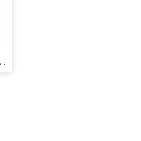
a: 20