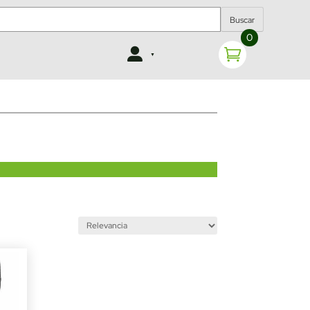
Buscar
0