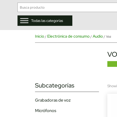
Todas las categorías
Inicio
Electrónica de consumo
Audio
/
/
/ Voz
VO
Subcategorías
Showin
Grabadoras de voz
Micrófonos