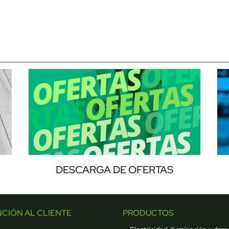
DESCARGA DE OFERTAS
NCIÓN AL CLIENTE
PRODUCTOS