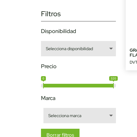
Filtros
Disponibilidad
GR
FL
DVT
Precio
0
320
Marca
Borrar filtros