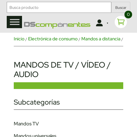
Buscar
0
Inicio
Electrónica de consumo
Mandos a distancia
/
/
/ Mandos 
MANDOS DE TV / VÍDEO /
AUDIO
Subcategorías
Mandos TV
Mandos universales