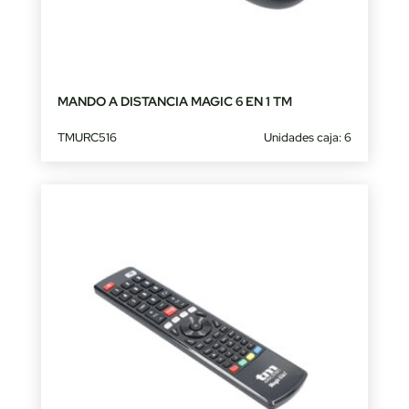
MANDO A DISTANCIA MAGIC 6 EN 1 TM
TMURC516
Unidades caja: 6