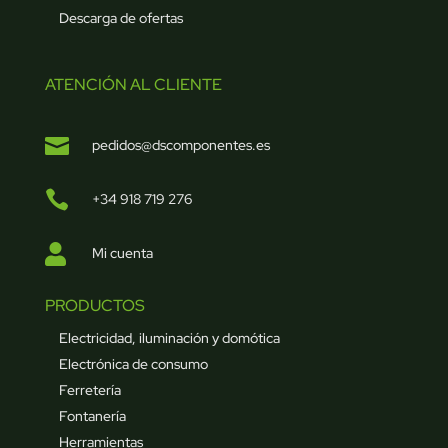
Descarga de ofertas
ATENCIÓN AL CLIENTE

pedidos@dscomponentes.es

+34 918 719 276

Mi cuenta
PRODUCTOS
Electricidad, iluminación y domótica
Electrónica de consumo
Ferretería
Fontanería
Herramientas