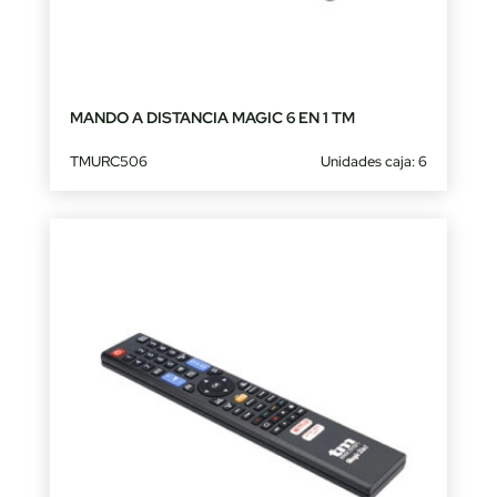
MANDO A DISTANCIA MAGIC 6 EN 1 TM
TMURC506
Unidades caja: 6