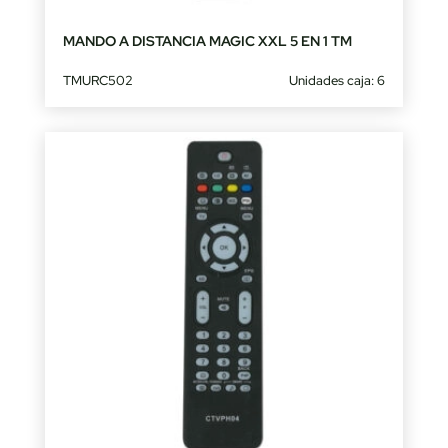
MANDO A DISTANCIA MAGIC XXL 5 EN 1 TM
TMURC502
Unidades caja: 6