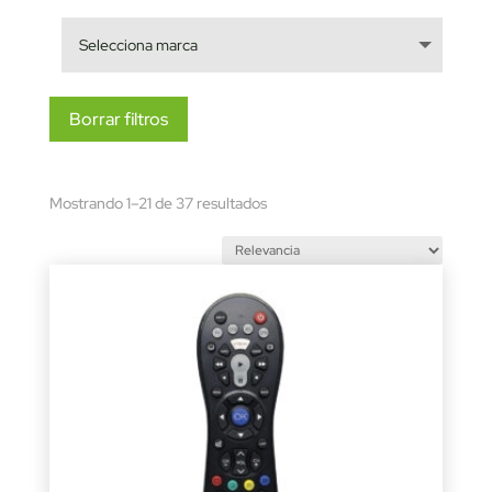
Borrar filtros
Sorted
Mostrando 1–21 de 37 resultados
by
latest