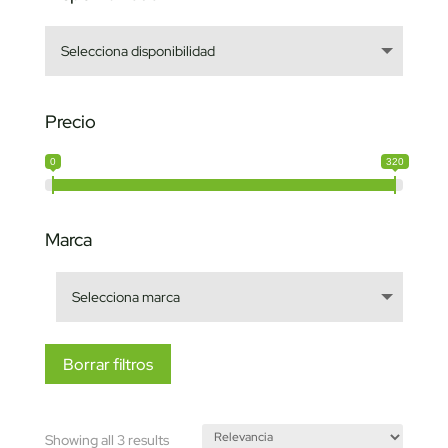
Precio
0
320
Marca
Borrar filtros
Sorted
Showing all 3 results