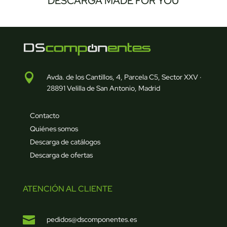
DESCARGA MADE FOR YOU

Avda. de los Cantillos, 4, Parcela C5, Sector XXV ·
28891 Velilla de San Antonio, Madrid
Contacto
Quiénes somos
Descarga de catálogos
Descarga de ofertas
ATENCIÓN AL CLIENTE

pedidos@dscomponentes.es