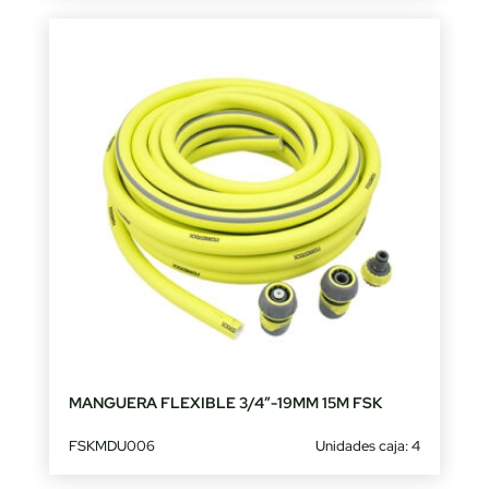
MANGUERA FLEXIBLE 3/4″-19MM 15M FSK
FSKMDU006
Unidades caja: 4