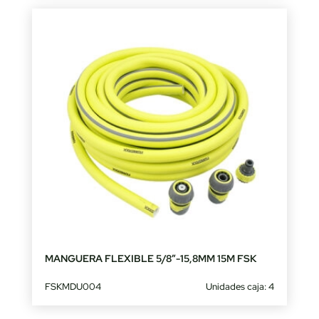
MANGUERA FLEXIBLE 5/8″-15,8MM 15M FSK
FSKMDU004
Unidades caja: 4