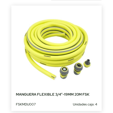
by
latest
MANGUERA FLEXIBLE 3/4″-19MM 20M FSK
FSKMDU007
Unidades caja: 4