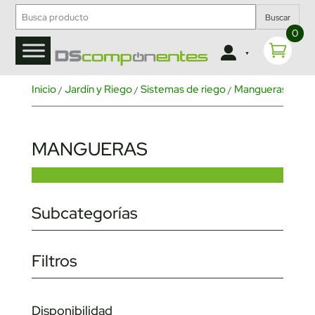
Buscar
0
Inicio
Jardín y Riego
Sistemas de riego
Mangueras
/
/
/
/ Mang
MANGUERAS
Subcategorías
Filtros
Disponibilidad