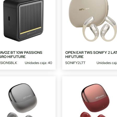
AVOZ BT 10W PASSIONS
OPEN EAR TWS SONIFY 2 LA
GRO HIFUTURE
HIFUTURE
SIONSBLK
Unidades caja: 40
SONIFY2LTT
Unidades caj