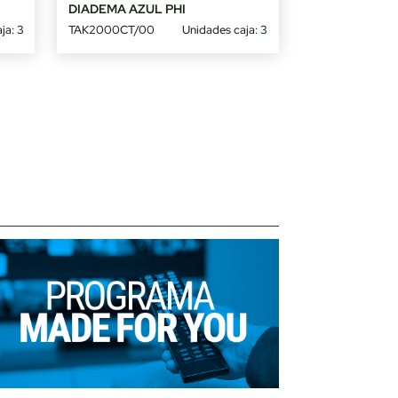
DIADEMA AZUL PHI
ja: 3
TAK2000CT/00
Unidades caja: 3