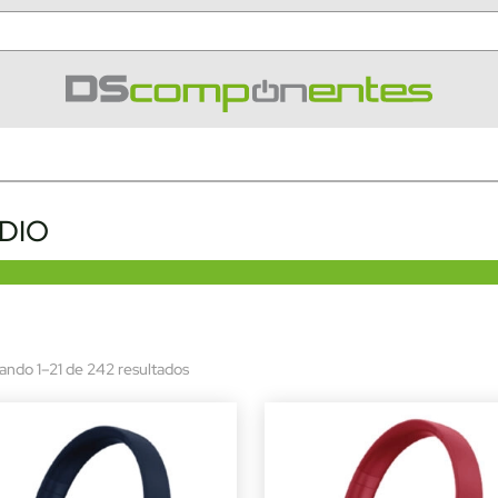
DIO
Sorted
ando 1–21 de 242 resultados
by
latest