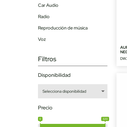
Car Audio
Radio
Reproducción de música
Voz
AU
NE
Filtros
DW
Disponibilidad
Precio
0
320