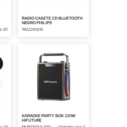
RADIO CASETE CD BLUETOOTH
NEGRO PHILIPS
a: 20
TAZ2200/10
KARAOKE PARTY BOX 220W
HIFUTURE
a: 24
MUSICSOUL200
Unidades caja: 2