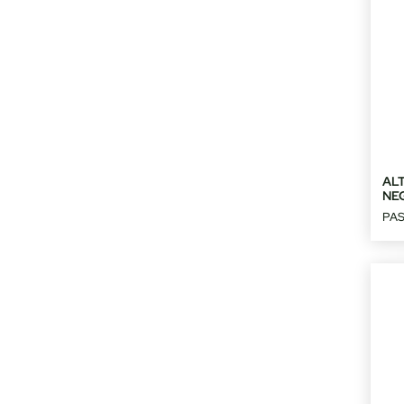
ALT
NE
PAS