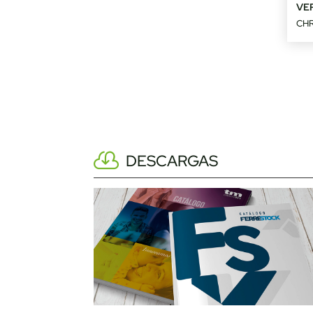
VE
CH
DESCARGAS