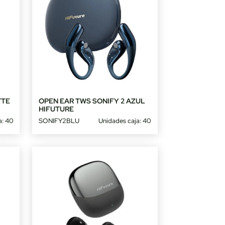
TTE
OPEN EAR TWS SONIFY 2 AZUL
HIFUTURE
a: 40
SONIFY2BLU
Unidades caja: 40