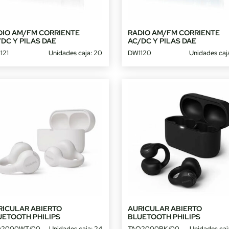
DIO AM/FM CORRIENTE
RADIO AM/FM CORRIENTE
DC Y PILAS DAE
AC/DC Y PILAS DAE
121
Unidades caja: 20
DW1120
Unidades caj
RICULAR ABIERTO
AURICULAR ABIERTO
UETOOTH PHILIPS
BLUETOOTH PHILIPS
Q2000WT/00
Unidades caja: 24
TAQ2000BK/00
Unidades caj