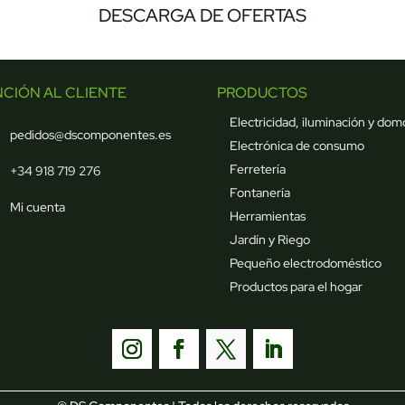
DESCARGA DE OFERTAS
NCIÓN AL CLIENTE
PRODUCTOS
Electricidad, iluminación y dom
pedidos@dscomponentes.es
Electrónica de consumo
Ferretería
+34 918 719 276
Fontanería
Mi cuenta
Herramientas
Jardín y Riego
Pequeño electrodoméstico
Productos para el hogar