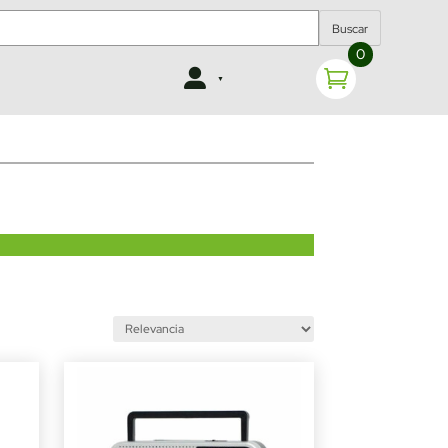
Buscar
0