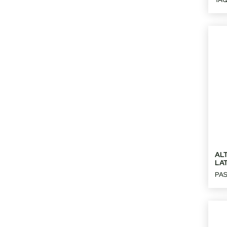
ALT
LA
PAS