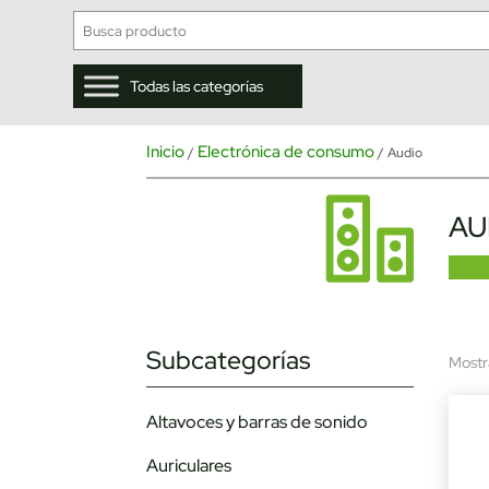
Todas las categorías
Inicio
Electrónica de consumo
/
/ Audio
AU
Subcategorías
Mostr
Altavoces y barras de sonido
Auriculares