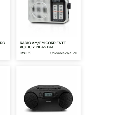
CRO
RADIO AM/FM CORRIENTE
AC/DC Y PILAS DAE
DW1125
Unidades caja: 20