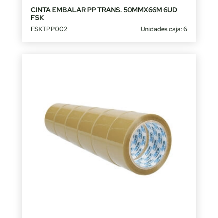
CINTA EMBALAR PP TRANS. 50MMX66M 6UD
FSK
FSKTPP002
Unidades caja: 6