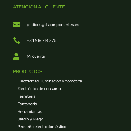
ATENCIÓN AL CLIENTE

pedidos@dscomponentes.es

+34 918 719 276

Mi cuenta
PRODUCTOS
Electricidad, iluminación y domótica
Electrónica de consumo
Ferretería
Fontanería
Herramientas
Jardín y Riego
Pequeño electrodoméstico