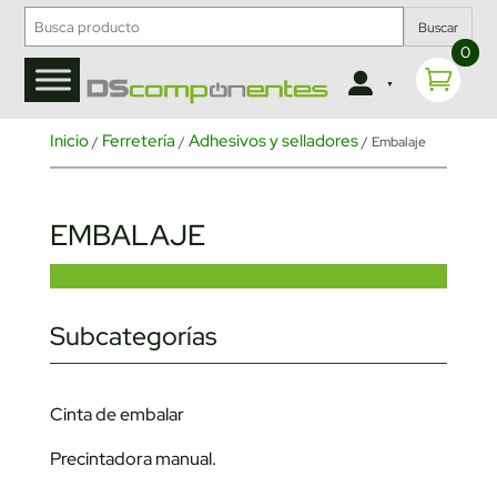
Buscar
0
Inicio
Ferretería
Adhesivos y selladores
/
/
/ Embalaje
EMBALAJE
Subcategorías
Cinta de embalar
Precintadora manual.