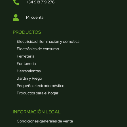

+34 918 719 276

Mi cuenta
PRODUCTOS
Electricidad, iluminación y domótica
Electrónica de consumo
Ferretería
Fontanería
Herramientas
Jardín y Riego
Pequeño electrodoméstico
Productos para el hogar
INFORMACIÓN LEGAL
Condiciones generales de venta