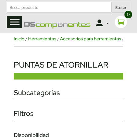
Buscar
0
Inicio
Herramientas
Accesorios para herramientas
Punta
/
/
/
PUNTAS DE ATORNILLAR
Subcategorías
Filtros
Disponibilidad