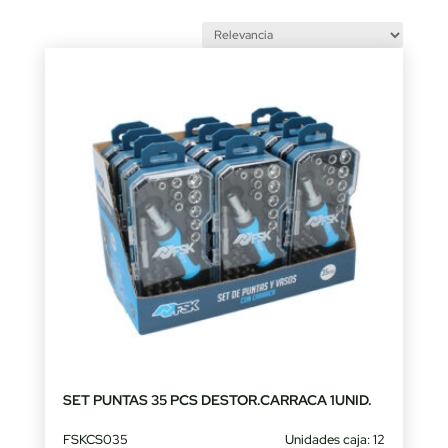
by
latest
SET PUNTAS 35 PCS DESTOR.CARRACA 1UNID.
FSKCS035
Unidades caja: 12