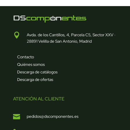

Avda. de los Cantillos, 4, Parcela C5, Sector XXV ·
28891 Velilla de San Antonio, Madrid
Contacto
Quiénes somos
Descarga de catálogos
Descarga de ofertas
ATENCIÓN AL CLIENTE

pedidos@dscomponentes.es