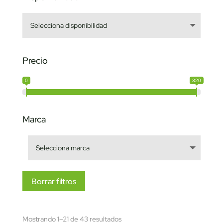
Precio
0
320
Marca
Borrar filtros
Sorted
Mostrando 1–21 de 43 resultados