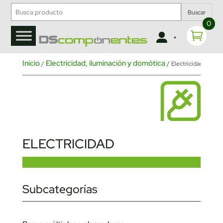
Buscar
0
Inicio
Electricidad, iluminación y domótica
/
/ Electricidad
ELECTRICIDAD
Subcategorías