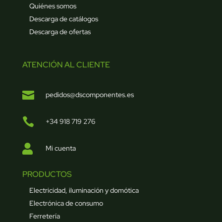
Quiénes somos
Descarga de catálogos
Descarga de ofertas
ATENCIÓN AL CLIENTE

pedidos@dscomponentes.es

+34 918 719 276

Mi cuenta
PRODUCTOS
Electricidad, iluminación y domótica
Electrónica de consumo
Ferretería