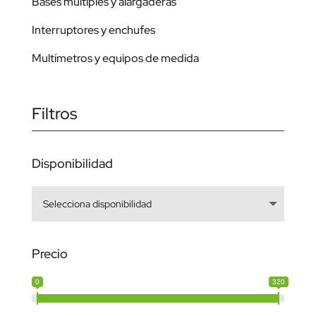
Bases múltiples y alargaderas
Interruptores y enchufes
Multímetros y equipos de medida
Filtros
Disponibilidad
Precio
0
320