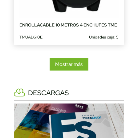
ENROLLACABLE 10 METROS 4 ENCHUFES TME
TMUAD610E
Unidades caja: 5
Mostrar más
DESCARGAS