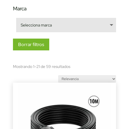
Marca
Borrar filtros
Sorted
Mostrando 1–21 de 59 resultados
by
latest