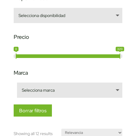
Precio
0
320
Marca
Borrar filtros
Sorted
Showing all 12 results