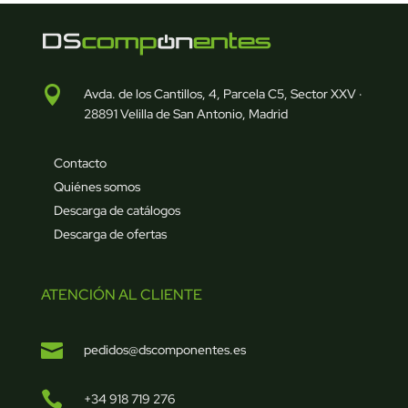

Avda. de los Cantillos, 4, Parcela C5, Sector XXV ·
28891 Velilla de San Antonio, Madrid
Contacto
Quiénes somos
Descarga de catálogos
Descarga de ofertas
ATENCIÓN AL CLIENTE

pedidos@dscomponentes.es

+34 918 719 276