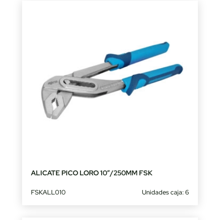
ALICATE PICO LORO 10″/250MM FSK
FSKALL010
Unidades caja: 6