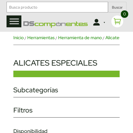
Buscar
0
Inicio
Herramientas
Herramienta de mano
Alicates y te
/
/
/
ALICATES ESPECIALES
Subcategorías
Filtros
Disponibilidad