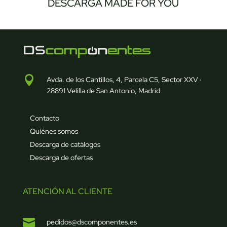
DESCARGA MADE FOR YOU

Avda. de los Cantillos, 4, Parcela C5, Sector XXV ·
28891 Velilla de San Antonio, Madrid
Contacto
Quiénes somos
Descarga de catálogos
Descarga de ofertas
ATENCIÓN AL CLIENTE

pedidos@dscomponentes.es