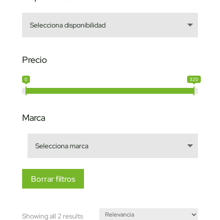
Precio
0
320
Marca
Borrar filtros
Sorted
Showing all 2 results