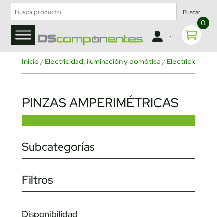
Buscar
0
Inicio
Electricidad, iluminación y domótica
Electricidad
M
/
/
/
PINZAS AMPERIMÉTRICAS
Subcategorías
Filtros
Disponibilidad