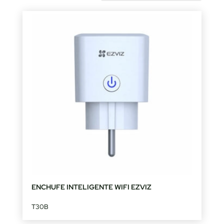
by
latest
ENCHUFE INTELIGENTE WIFI EZVIZ
T30B