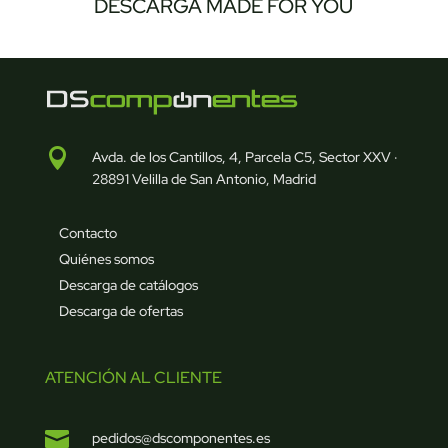
DESCARGA MADE FOR YOU

Avda. de los Cantillos, 4, Parcela C5, Sector XXV ·
28891 Velilla de San Antonio, Madrid
Contacto
Quiénes somos
Descarga de catálogos
Descarga de ofertas
ATENCIÓN AL CLIENTE

pedidos@dscomponentes.es