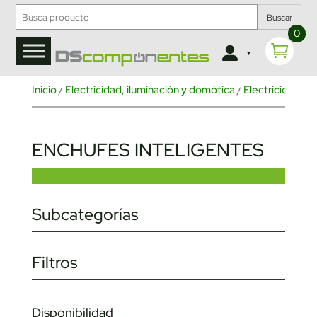
Buscar
0
Inicio
Electricidad, iluminación y domótica
Electricidad
I
/
/
/
ENCHUFES INTELIGENTES
Subcategorías
Filtros
Disponibilidad