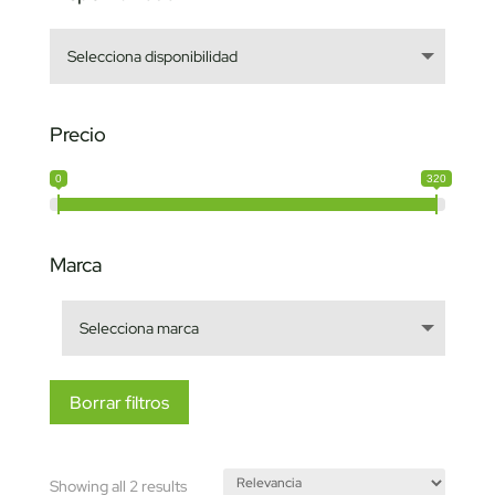
Precio
0
320
Marca
Borrar filtros
Sorted
Showing all 2 results