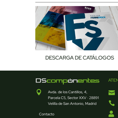
DESCARGA DE CATÁLOGOS
ATE


Avda. de los Cantillos, 4,
Parcela C5, Sector XXV · 28891

Velilla de San Antonio, Madrid

Contacto