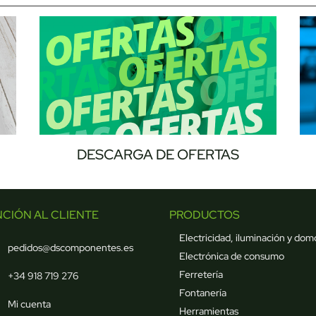
DESCARGA DE OFERTAS
NCIÓN AL CLIENTE
PRODUCTOS
Electricidad, iluminación y dom
pedidos@dscomponentes.es
Electrónica de consumo
Ferretería
+34 918 719 276
Fontanería
Mi cuenta
Herramientas