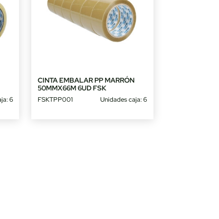
CINTA EMBALAR PP MARRÓN
50MMX66M 6UD FSK
ja: 6
FSKTPP001
Unidades caja: 6