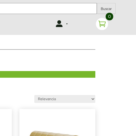
Buscar
0