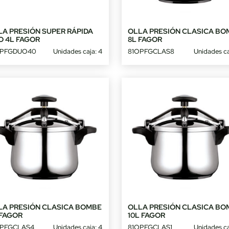
LA PRESIÓN SUPER RÁPIDA
OLLA PRESIÓN CLASICA BO
O 4L FAGOR
8L FAGOR
OPFGDUO40
Unidades caja: 4
81OPFGCLAS8
Unidades ca
LA PRESIÓN CLASICA BOMBE
OLLA PRESIÓN CLASICA BO
 FAGOR
10L FAGOR
OPFGCLAS4
Unidades caja: 4
81OPFGCLAS1
Unidades ca