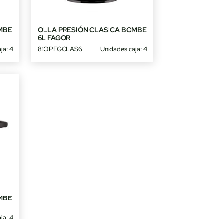
MBE
OLLA PRESIÓN CLASICA BOMBE
6L FAGOR
ja: 4
81OPFGCLAS6
Unidades caja: 4
MBE
ja: 4