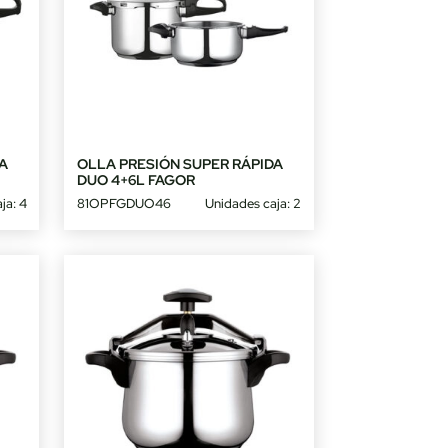
A
OLLA PRESIÓN SUPER RÁPIDA
DUO 4+6L FAGOR
ja: 4
81OPFGDUO46
Unidades caja: 2