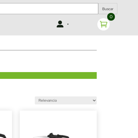
Buscar
0