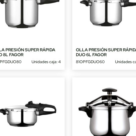
LA PRESIÓN SUPER RÁPIDA
OLLA PRESIÓN SUPER RÁPID
O 8L FAGOR
DUO 6L FAGOR
OPFGDUO80
Unidades caja: 4
81OPFGDUO60
Unidades ca