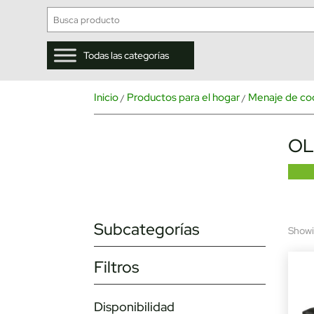
Todas las categorías
Inicio
Productos para el hogar
Menaje de co
/
/
OL
Subcategorías
Showin
Filtros
Disponibilidad