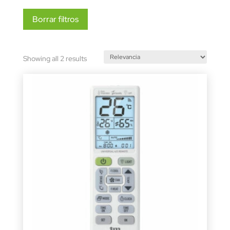
Borrar filtros
Sorted
Showing all 2 results
by
latest