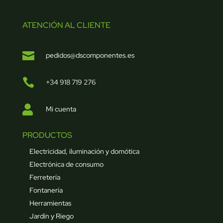
ATENCIÓN AL CLIENTE

pedidos@dscomponentes.es

+34 918 719 276

Mi cuenta
PRODUCTOS
Electricidad, iluminación y domótica
Electrónica de consumo
Ferretería
Fontanería
Herramientas
Jardín y Riego