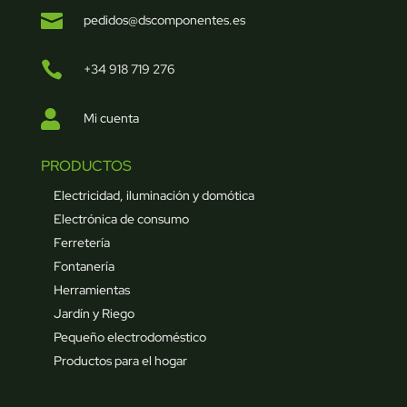

pedidos@dscomponentes.es

+34 918 719 276

Mi cuenta
PRODUCTOS
Electricidad, iluminación y domótica
Electrónica de consumo
Ferretería
Fontanería
Herramientas
Jardín y Riego
Pequeño electrodoméstico
Productos para el hogar