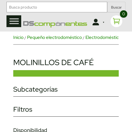
Buscar
0
Inicio
Pequeño electrodoméstico
Electrodoméstico de c
/
/
MOLINILLOS DE CAFÉ
Subcategorías
Filtros
Disponibilidad