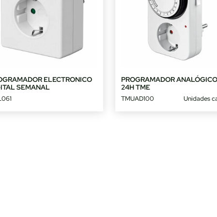
OGRAMADOR ELECTRONICO
PROGRAMADOR ANALÓGIC
GITAL SEMANAL
24H TME
061
TMUAD100
Unidades ca