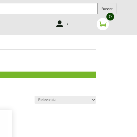
Buscar
0