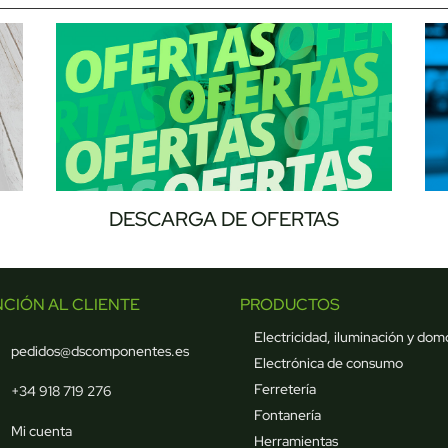
DESCARGA DE OFERTAS
NCIÓN AL CLIENTE
PRODUCTOS
Electricidad, iluminación y dom
pedidos@dscomponentes.es
Electrónica de consumo
Ferretería
+34 918 719 276
Fontanería
Mi cuenta
Herramientas