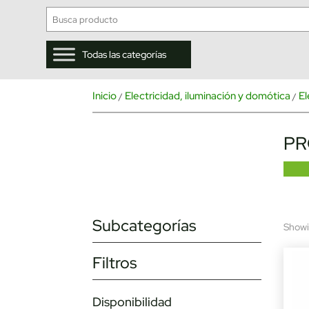
Todas las categorías
Inicio
Electricidad, iluminación y domótica
El
/
/
PR
Subcategorías
Showin
Filtros
Disponibilidad