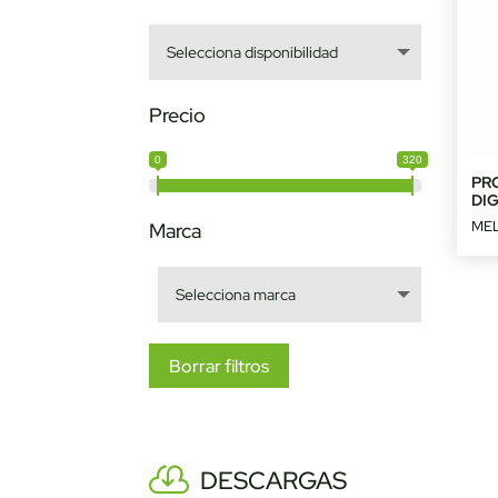
Precio
0
320
PR
DI
MEL
Marca
Borrar filtros
DESCARGAS