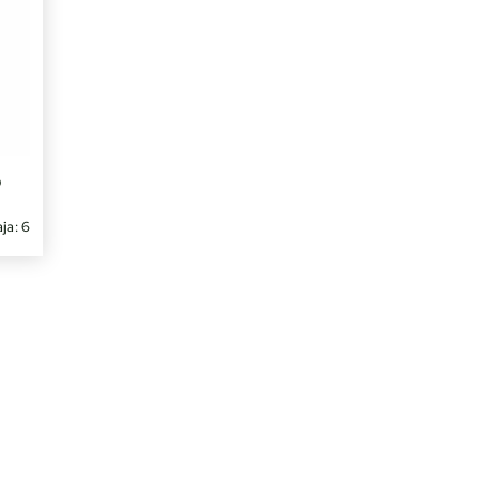
O
ja: 6