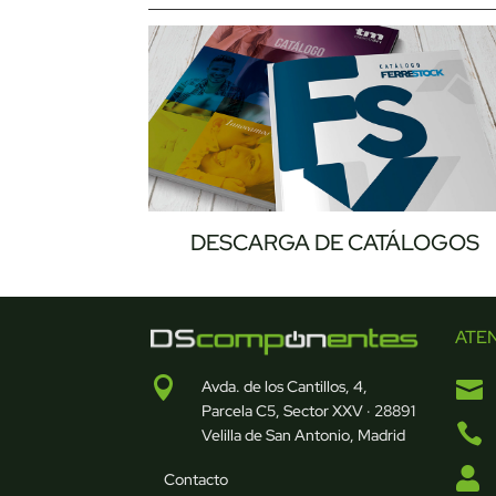
DESCARGA DE CATÁLOGOS
ATE


Avda. de los Cantillos, 4,
Parcela C5, Sector XXV · 28891

Velilla de San Antonio, Madrid

Contacto