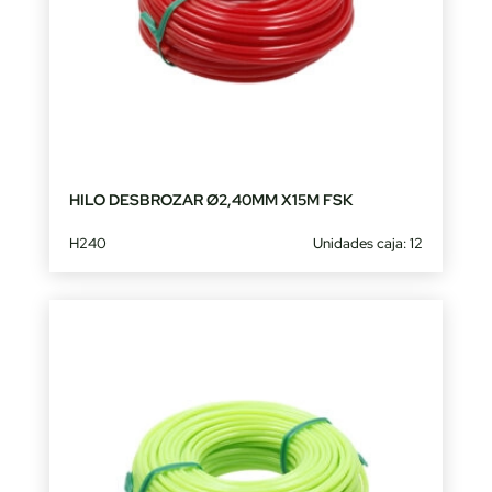
HILO DESBROZAR Ø2,40MM X15M FSK
H240
Unidades caja: 12