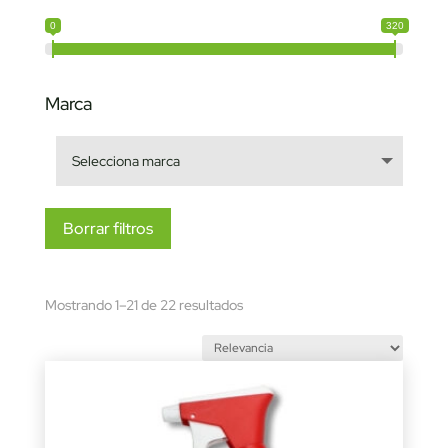
0
320
Marca
Borrar filtros
Sorted
Mostrando 1–21 de 22 resultados
by
latest