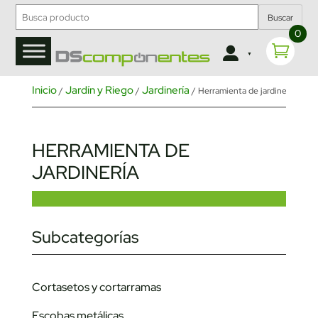
Buscar
0
Inicio
Jardín y Riego
Jardinería
/
/
/ Herramienta de jardinería
HERRAMIENTA DE
JARDINERÍA
Subcategorías
Cortasetos y cortarramas
Escobas metálicas