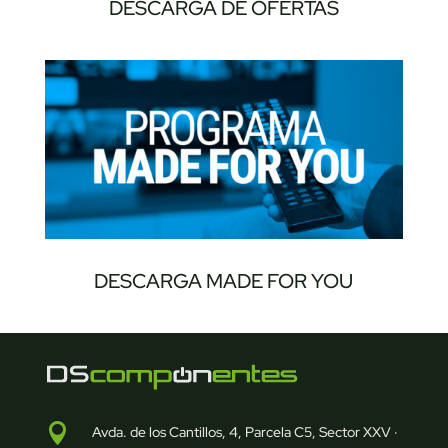
DESCARGA DE OFERTAS
DESCARGA MADE FOR YOU

Avda. de los Cantillos, 4, Parcela C5, Sector XXV ·