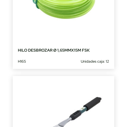
HILO DESBROZAR Ø 1,65MMX15M FSK
H165
Unidades caja: 12