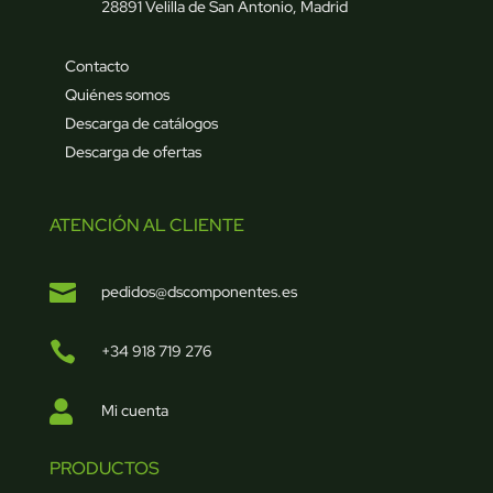
28891 Velilla de San Antonio, Madrid
Contacto
Quiénes somos
Descarga de catálogos
Descarga de ofertas
ATENCIÓN AL CLIENTE

pedidos@dscomponentes.es

+34 918 719 276

Mi cuenta
PRODUCTOS