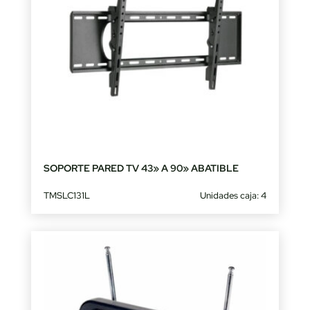
SOPORTE PARED TV 43» A 90» ABATIBLE
TMSLC131L
Unidades caja: 4