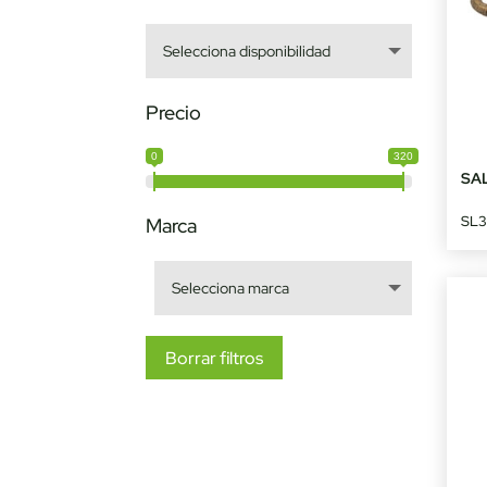
Precio
0
320
SA
SL3
Marca
Borrar filtros