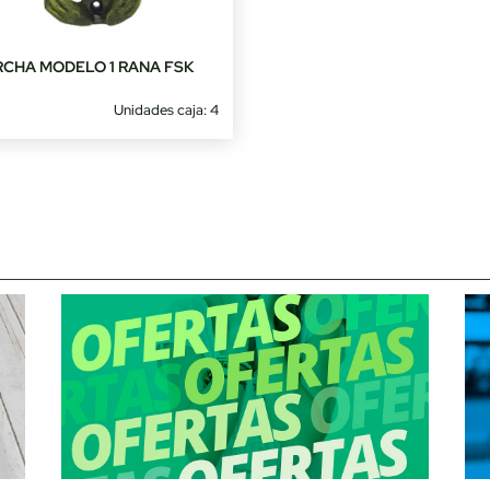
RCHA MODELO 1 RANA FSK
Unidades caja: 4