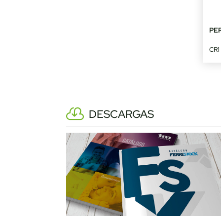
PE
CR1
DESCARGAS