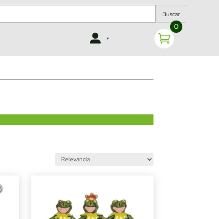
Buscar
0