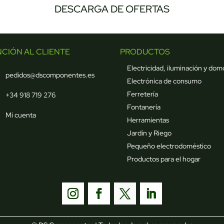
DESCARGA DE OFERTAS
NCIÓN AL CLIENTE
PRODUCTOS
Electricidad, iluminación y dom
pedidos@dscomponentes.es
Electrónica de consumo
Ferretería
+34 918 719 276
Fontanería
Mi cuenta
Herramientas
Jardín y Riego
Pequeño electrodoméstico
Productos para el hogar