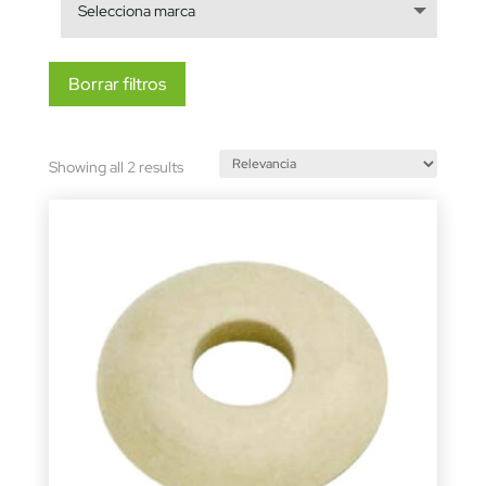
Borrar filtros
Sorted
Showing all 2 results
by
latest