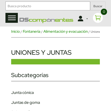
Buscar
0
Inicio
Fontanería
Alimentación y evacuación
/
/
/ Uniones y junt
UNIONES Y JUNTAS
Subcategorías
Junta cónica
Juntas de goma