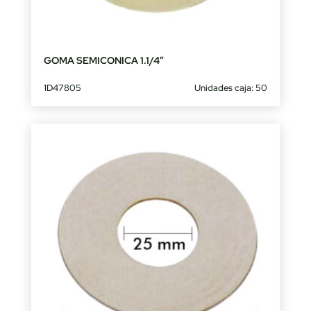
GOMA SEMICONICA 1.1/4″
1D47805
Unidades caja: 50