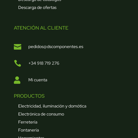
Descarga de ofertas
ATENCIÓN AL CLIENTE

pedidos@dscomponentes.es

+34 918 719 276

Mi cuenta
PRODUCTOS
Electricidad, iluminación y domótica
Electrónica de consumo
Ferretería
Fontanería