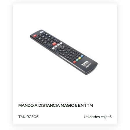
MANDO A DISTANCIA MAGIC 6 EN 1 TM
TMURC506
Unidades caja: 6