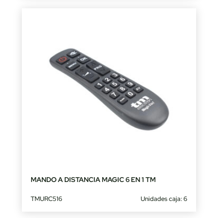
MANDO A DISTANCIA MAGIC 6 EN 1 TM
TMURC516
Unidades caja: 6