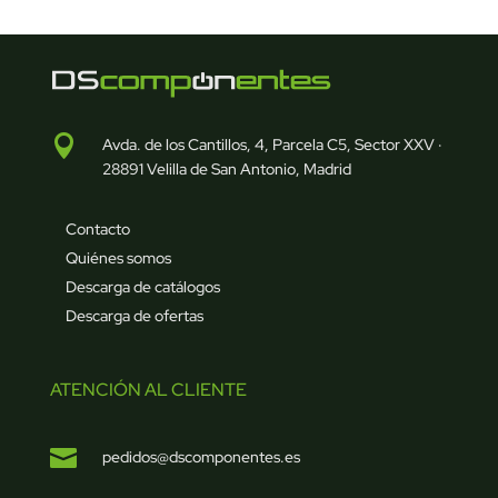

Avda. de los Cantillos, 4, Parcela C5, Sector XXV ·
28891 Velilla de San Antonio, Madrid
Contacto
Quiénes somos
Descarga de catálogos
Descarga de ofertas
ATENCIÓN AL CLIENTE

pedidos@dscomponentes.es