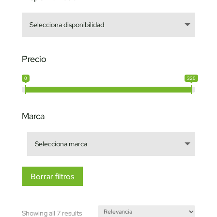
Precio
0
320
Marca
Borrar filtros
Sorted
Showing all 7 results