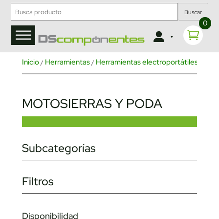
Buscar
0
Inicio
Herramientas
Herramientas electroportátiles
Herr
/
/
/
MOTOSIERRAS Y PODA
Subcategorías
Filtros
Disponibilidad