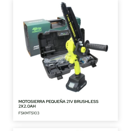
MOTOSIERRA PEQUEÑA 21V BRUSHLESS
2X2.0AH
FSKMTS103