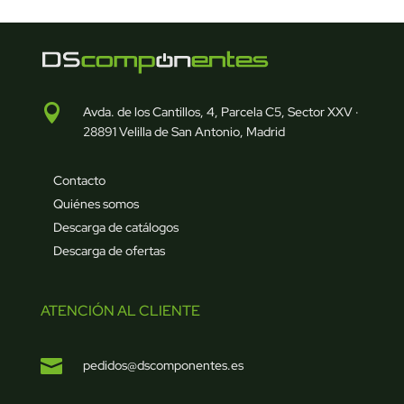

Avda. de los Cantillos, 4, Parcela C5, Sector XXV ·
28891 Velilla de San Antonio, Madrid
Contacto
Quiénes somos
Descarga de catálogos
Descarga de ofertas
ATENCIÓN AL CLIENTE

pedidos@dscomponentes.es