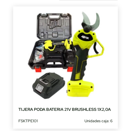
by
latest
TIJERA PODA BATERIA 21V BRUSHLESS 1X2,0A
FSKTPE101
Unidades caja: 6