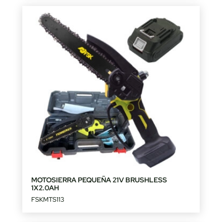
MOTOSIERRA PEQUEÑA 21V BRUSHLESS
1X2.0AH
FSKMTS113