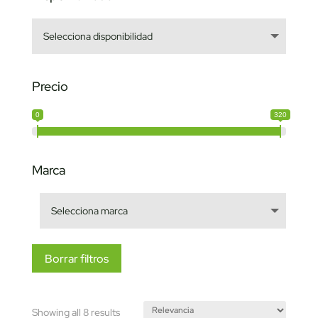
Precio
0
320
Marca
Borrar filtros
Sorted
Showing all 8 results