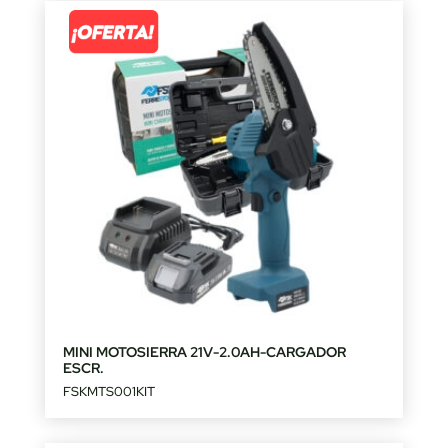
MINI MOTOSIERRA 21V-2.0AH-CARGADOR
ESCR.
FSKMTS001KIT