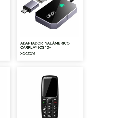
L
ADAPTADOR INALÁMBRICO
CARPLAY IOS 10+
XOCZ016