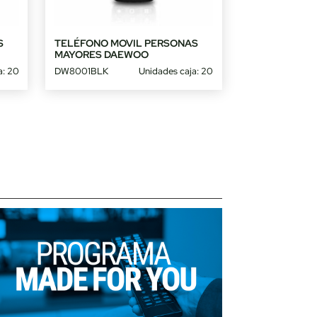
S
TELÉFONO MOVIL PERSONAS
MAYORES DAEWOO
a: 20
DW8001BLK
Unidades caja: 20