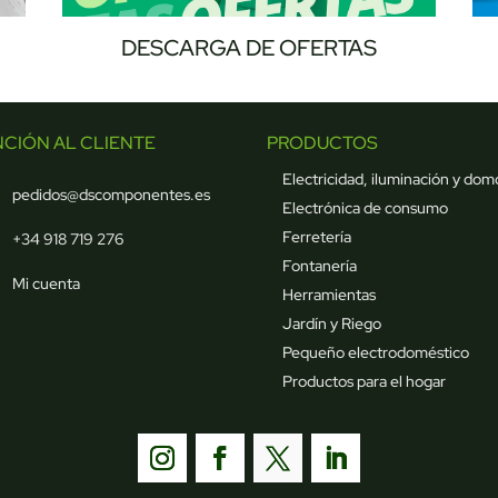
DESCARGA DE OFERTAS
NCIÓN AL CLIENTE
PRODUCTOS
Electricidad, iluminación y dom
pedidos@dscomponentes.es
Electrónica de consumo
Ferretería
+34 918 719 276
Fontanería
Mi cuenta
Herramientas
Jardín y Riego
Pequeño electrodoméstico
Productos para el hogar