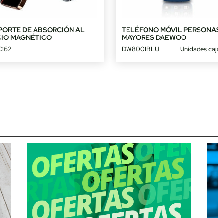
PORTE DE ABSORCIÓN AL
TELÉFONO MÓVIL PERSONA
CIO MAGNÉTICO
MAYORES DAEWOO
162
DW8001BLU
Unidades caj