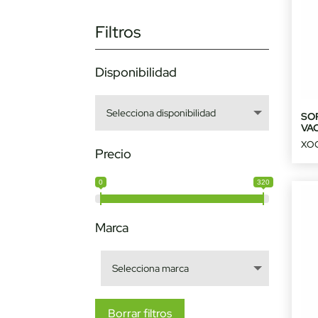
Filtros
Disponibilidad
SO
VA
XOC
Precio
0
320
Marca
Borrar filtros