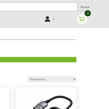
Buscar
0