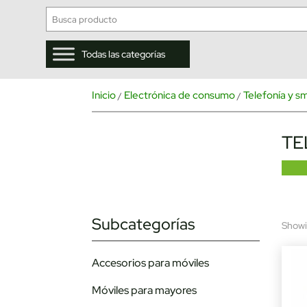
Todas las categorías
Inicio
Electrónica de consumo
Telefonía y 
/
/
TE
Subcategorías
Showin
Accesorios para móviles
Móviles para mayores