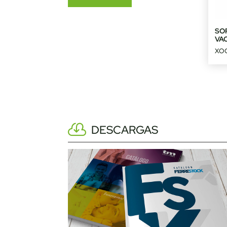
SO
VA
XOC
DESCARGAS