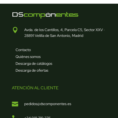

Avda. de los Cantillos, 4, Parcela C5, Sector XXV ·
28891 Velilla de San Antonio, Madrid
Contacto
Quiénes somos
Descarga de catálogos
Descarga de ofertas
ATENCIÓN AL CLIENTE

pedidos@dscomponentes.es