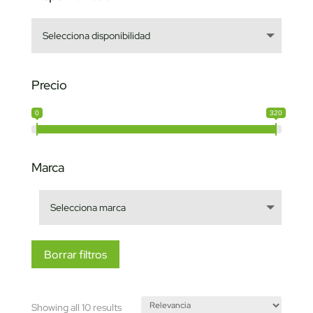
Precio
0
320
Marca
Borrar filtros
Sorted
Showing all 10 results