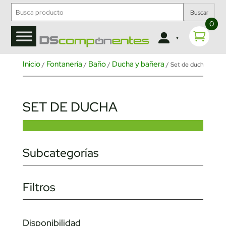
Buscar
0
Inicio
Fontanería
Baño
Ducha y bañera
/
/
/
/ Set de ducha
SET DE DUCHA
Subcategorías
Filtros
Disponibilidad