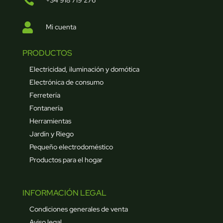

+34 918 719 276

Mi cuenta
PRODUCTOS
Electricidad, iluminación y domótica
Electrónica de consumo
Ferretería
Fontanería
Herramientas
Jardín y Riego
Pequeño electrodoméstico
Productos para el hogar
INFORMACIÓN LEGAL
Condiciones generales de venta
Aviso legal