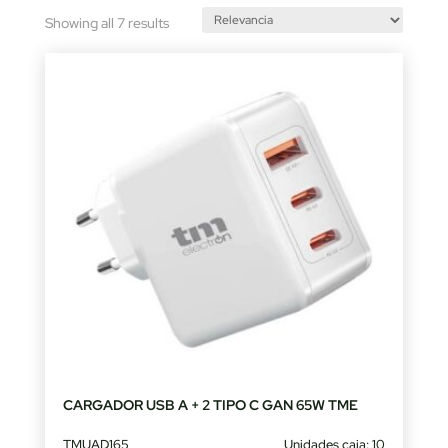
Sorted
Showing all 7 results
by
latest
CARGADOR USB A + 2 TIPO C GAN 65W TME
TMUAD165
Unidades caja: 10