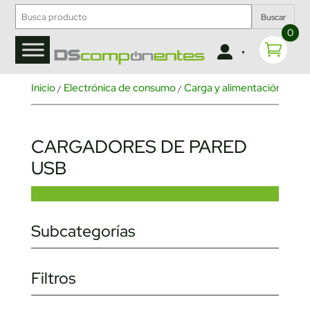
Buscar
0
Inicio
Electrónica de consumo
Carga y alimentación
Car
/
/
/
CARGADORES DE PARED
USB
Subcategorías
Filtros