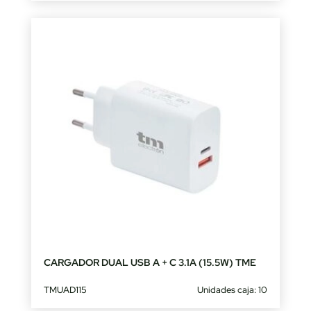
CARGADOR DUAL USB A + C 3.1A (15.5W) TME
TMUAD115
Unidades caja: 10