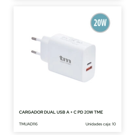
CARGADOR DUAL USB A + C PD 20W TME
TMUAD116
Unidades caja: 10