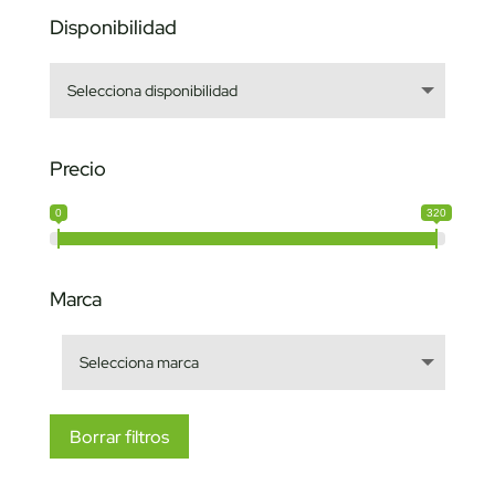
Disponibilidad
Precio
0
320
Marca
Borrar filtros