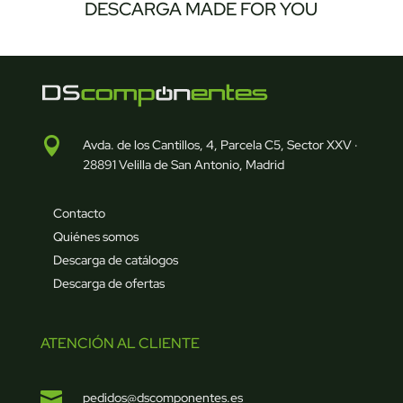
DESCARGA MADE FOR YOU

Avda. de los Cantillos, 4, Parcela C5, Sector XXV ·
28891 Velilla de San Antonio, Madrid
Contacto
Quiénes somos
Descarga de catálogos
Descarga de ofertas
ATENCIÓN AL CLIENTE

pedidos@dscomponentes.es