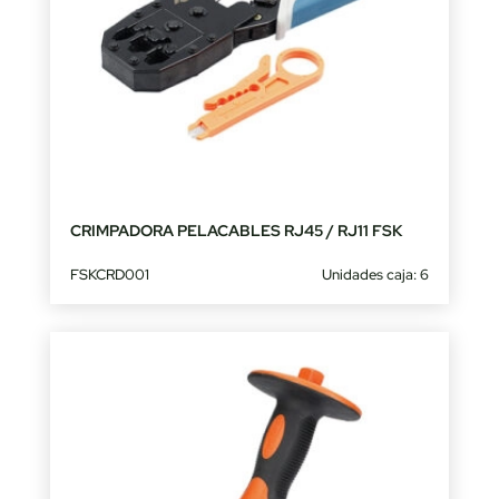
CRIMPADORA PELACABLES RJ45 / RJ11 FSK
FSKCRD001
Unidades caja: 6