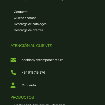
Contacto
Quiénes somos
Descarga de catálogos
Descarga de ofertas
ATENCIÓN AL CLIENTE

pedidos@dscomponentes.es

+34 918 719 276

Mi cuenta
PRODUCTOS
Electricidad, iluminación y domótica