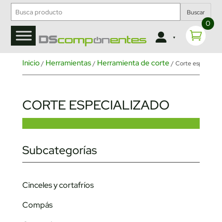
Buscar
0
Inicio
Herramientas
Herramienta de corte
/
/
/ Corte especializ
CORTE ESPECIALIZADO
Subcategorías
Cinceles y cortafríos
Compás