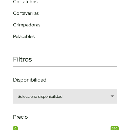
Cortatubos
Cortavarillas
Crimpadoras
Pelacables
Filtros
Disponibilidad
Precio
0
320