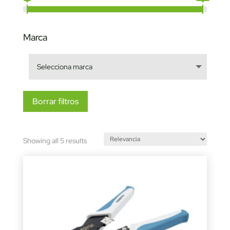
Marca
Borrar filtros
Sorted
Showing all 5 results
by
latest