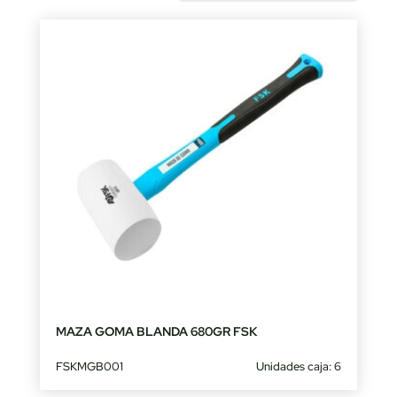
by
latest
MAZA GOMA BLANDA 680GR FSK
FSKMGB001
Unidades caja: 6