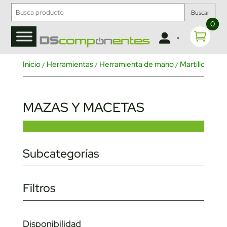
Buscar
0
Inicio
Herramientas
Herramienta de mano
Martillos, ma
/
/
/
MAZAS Y MACETAS
Subcategorías
Filtros
Disponibilidad