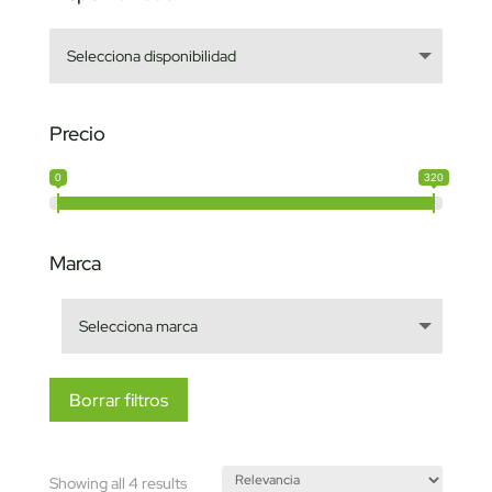
Precio
0
320
Marca
Borrar filtros
Sorted
Showing all 4 results