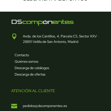

Avda. de los Cantillos, 4, Parcela C5, Sector XXV ·
28891 Velilla de San Antonio, Madrid
Contacto
Quiénes somos
Descarga de catálogos
Descarga de ofertas
ATENCIÓN AL CLIENTE

pedidos@dscomponentes.es