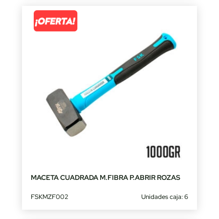
MACETA CUADRADA M.FIBRA P.ABRIR ROZAS
FSKMZF002
Unidades caja: 6