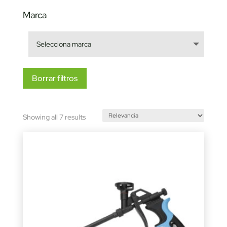
Marca
Borrar filtros
Sorted
Showing all 7 results
by
latest