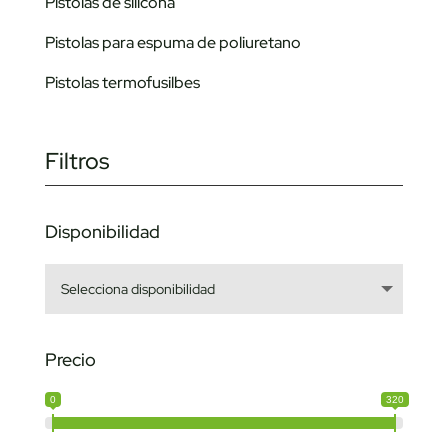
Pistolas de silicona
Pistolas para espuma de poliuretano
Pistolas termofusilbes
Filtros
Disponibilidad
Precio
0
320