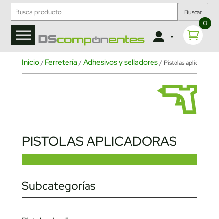
Buscar
0
Inicio
Ferretería
Adhesivos y selladores
/
/
/ Pistolas aplicadoras
PISTOLAS APLICADORAS
Subcategorías