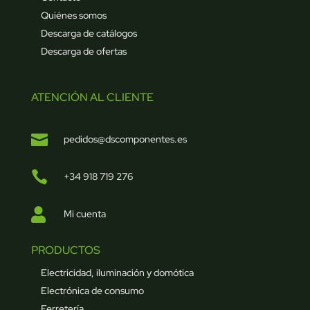
Quiénes somos
Descarga de catálogos
Descarga de ofertas
ATENCIÓN AL CLIENTE

pedidos@dscomponentes.es

+34 918 719 276

Mi cuenta
PRODUCTOS
Electricidad, iluminación y domótica
Electrónica de consumo
Ferretería