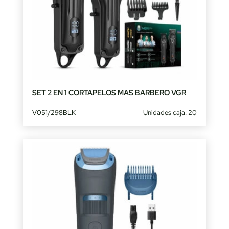
SET 2 EN 1 CORTAPELOS MAS BARBERO VGR
V051/298BLK
Unidades caja: 20