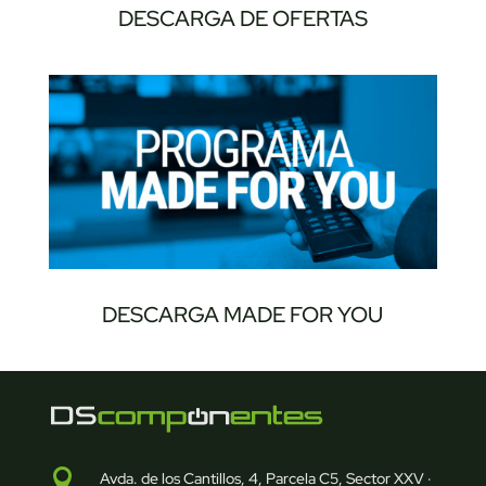
DESCARGA DE OFERTAS
DESCARGA MADE FOR YOU

Avda. de los Cantillos, 4, Parcela C5, Sector XXV ·