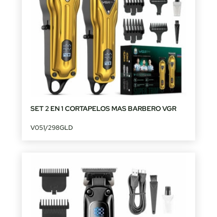
SET 2 EN 1 CORTAPELOS MAS BARBERO VGR
V051/298GLD