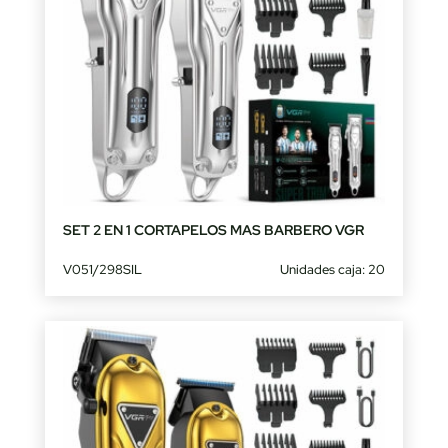
SET 2 EN 1 CORTAPELOS MAS BARBERO VGR
V051/298SIL
Unidades caja: 20