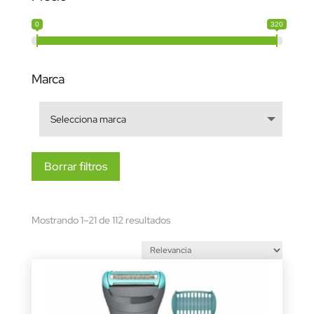
0
320
Marca
Borrar filtros
Sorted
Mostrando 1–21 de 112 resultados
by
latest