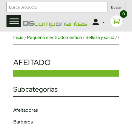
Buscar
0
Inicio
Pequeño electrodoméstico
Belleza y salud
/
/
/ Afeitado
AFEITADO
Subcategorías
Afeitadoras
Barberos