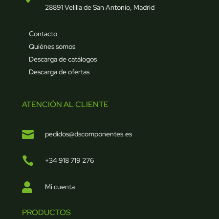
28891 Velilla de San Antonio, Madrid
Contacto
Quiénes somos
Descarga de catálogos
Descarga de ofertas
ATENCIÓN AL CLIENTE

pedidos@dscomponentes.es

+34 918 719 276

Mi cuenta
PRODUCTOS