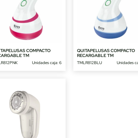
ITAPELUSAS COMPACTO
QUITAPELUSAS COMPACTO
CARGABLE TM
RECARGABLE TM
LR812PNK
Unidades caja: 6
TMLR812BLU
Unidades ca