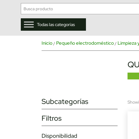
Todas las categorías
Inicio
Pequeño electrodoméstico
Limpieza 
/
/
QU
Subcategorías
Showin
Filtros
Disponibilidad