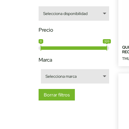
Precio
0
320
QU
RE
TM
Marca
Borrar filtros