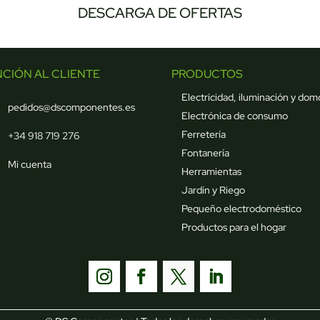
DESCARGA DE OFERTAS
NCIÓN AL CLIENTE
PRODUCTOS
Electricidad, iluminación y dom
pedidos@dscomponentes.es
Electrónica de consumo
Ferretería
+34 918 719 276
Fontanería
Mi cuenta
Herramientas
Jardín y Riego
Pequeño electrodoméstico
Productos para el hogar