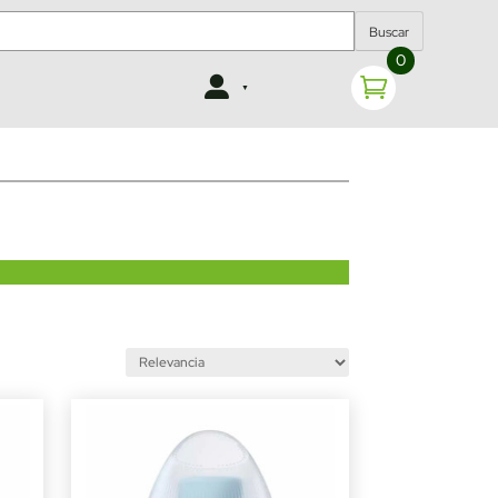
Buscar
0