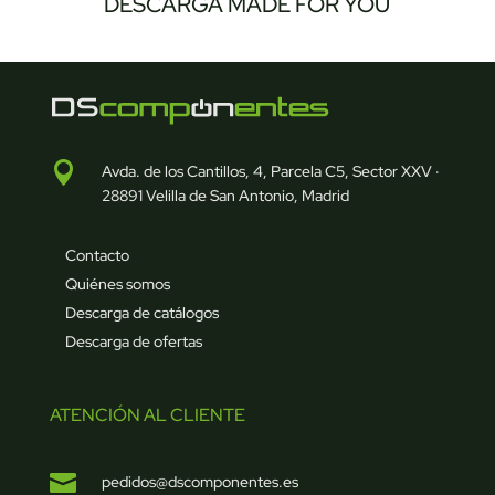
DESCARGA MADE FOR YOU

Avda. de los Cantillos, 4, Parcela C5, Sector XXV ·
28891 Velilla de San Antonio, Madrid
Contacto
Quiénes somos
Descarga de catálogos
Descarga de ofertas
ATENCIÓN AL CLIENTE

pedidos@dscomponentes.es