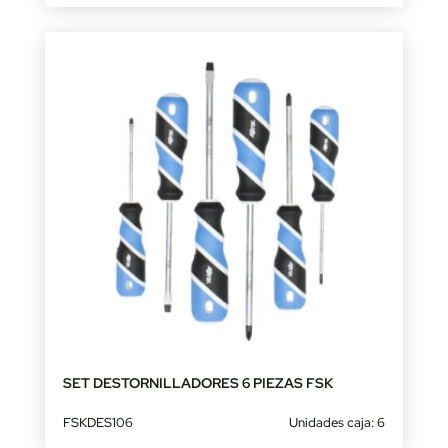
SET DESTORNILLADORES 6 PIEZAS FSK
FSKDES106
Unidades caja: 6