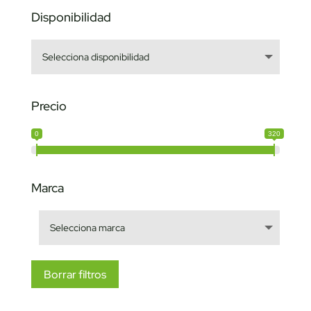
Disponibilidad
Precio
0
320
Marca
Borrar filtros