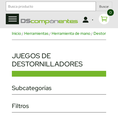
Buscar
0
Inicio
Herramientas
Herramienta de mano
Destornillado
/
/
/
JUEGOS DE
DESTORNILLADORES
Subcategorías
Filtros