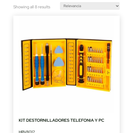
Sorted
Showing all 8 results
by
latest
KIT DESTORNILLADORES TELEFONIA Y PC
HRV8012