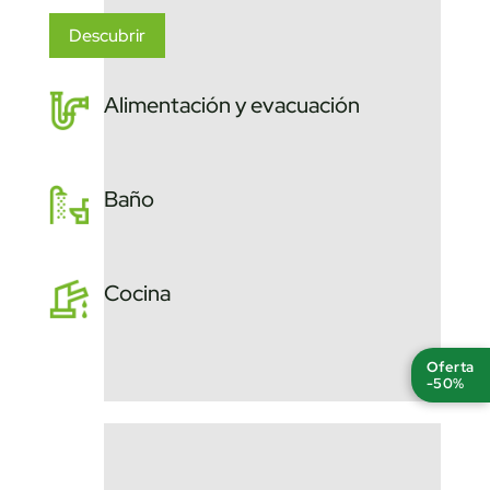
Descubrir
Alimentación y evacuación
Baño
Cocina
Oferta
-50%