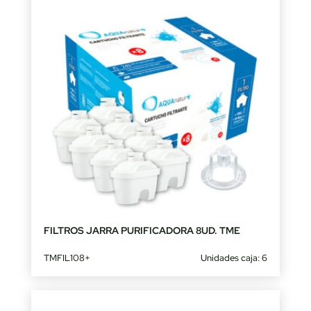
FILTROS JARRA PURIFICADORA 8UD. TME
TMFIL108+
Unidades caja: 6