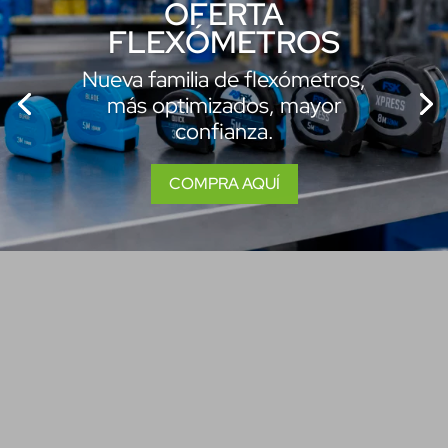
OFERTA
FLEXÓMETROS
Nueva familia de flexómetros,
más optimizados, mayor
confianza.
COMPRA AQUÍ