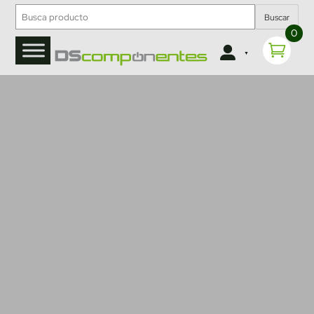
Buscar
0