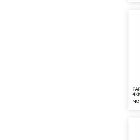
PAR
4K
MO