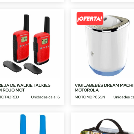
EJA DE WALKIE TALKIES
VIGILABEBÉS DREAM MACHI
M ROJO MOT
MOTOROLA
TOT42RED
Unidades caja: 6
MOTOMBP85SN
Unidades ca