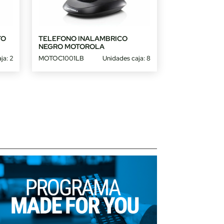
TO
TELEFONO INALAMBRICO
NEGRO MOTOROLA
ja: 2
MOTOC1001LB
Unidades caja: 8