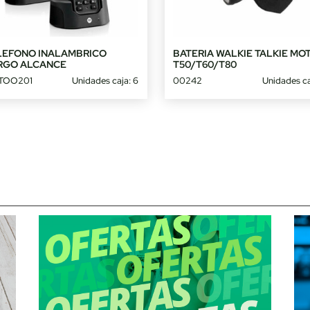
LEFONO INALAMBRICO
BATERIA WALKIE TALKIE MO
RGO ALCANCE
T50/T60/T80
TOO201
Unidades caja: 6
00242
Unidades ca