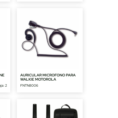
NE
AURICULAR MICROFONO PARA
WALKIE MOTOROLA
ja: 2
FNTN8006