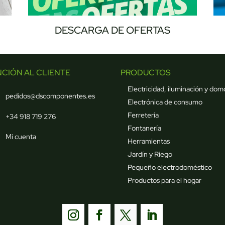
DESCARGA DE OFERTAS
NCIÓN AL CLIENTE
PRODUCTOS
Electricidad, iluminación y dom
pedidos@dscomponentes.es
Electrónica de consumo
Ferretería
+34 918 719 276
Fontanería
Mi cuenta
Herramientas
Jardín y Riego
Pequeño electrodoméstico
Productos para el hogar