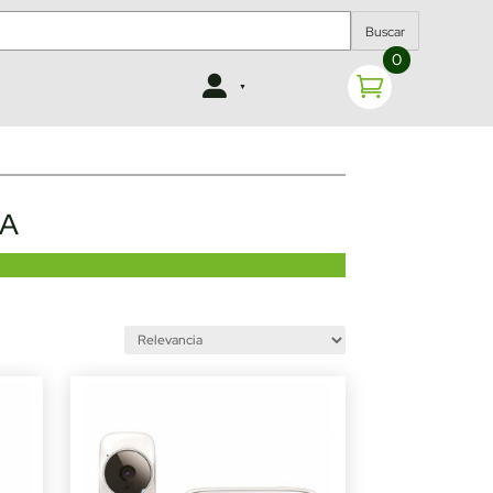
Buscar
0
LA