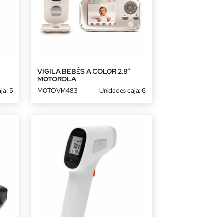
A
VIGILA BEBÉS A COLOR 2.8″
MOTOROLA
ja: 5
MOTOVM483
Unidades caja: 6