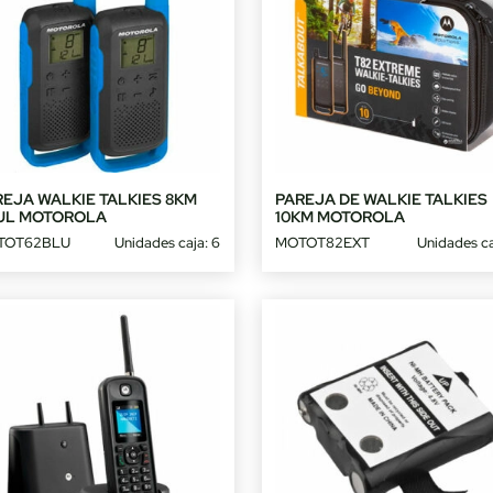
REJA WALKIE TALKIES 8KM
PAREJA DE WALKIE TALKIES
UL MOTOROLA
10KM MOTOROLA
TOT62BLU
Unidades caja: 6
MOTOT82EXT
Unidades ca