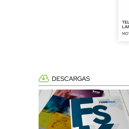
TE
LA
MO
DESCARGAS