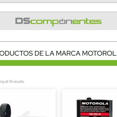
ODUCTOS DE LA MARCA MOTORO
Sorted
g all 18 results
by
latest