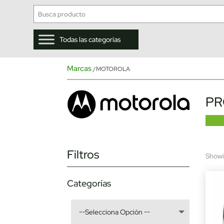
Todas las categorías
Marcas
/MOTOROLA
PR
Filtros
Showin
Categorías