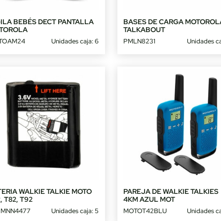
GILA BEBÉS DECT PANTALLA
BASES DE CARGA MOTOROL
TOROLA
TALKABOUT
TOAM24
Unidades caja: 6
PMLN8231
Unidades ca
ERIA WALKIE TALKIE MOTO
PAREJA DE WALKIE TALKIES
, T82, T92
4KM AZUL MOT
PMNN4477
Unidades caja: 5
MOTOT42BLU
Unidades ca