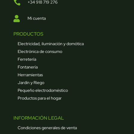

+34 918 719 276

Mi cuenta
PRODUCTOS
Electricidad, iluminación y domótica
Electrónica de consumo
Ferretería
Fontanería
Herramientas
Jardín y Riego
Pequeño electrodoméstico
Productos para el hogar
INFORMACIÓN LEGAL
Condiciones generales de venta