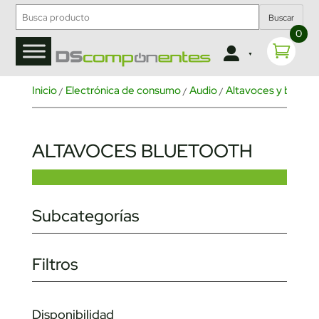
Buscar
0
Inicio
Electrónica de consumo
Audio
Altavoces y barras 
/
/
/
ALTAVOCES BLUETOOTH
Subcategorías
Filtros
Disponibilidad