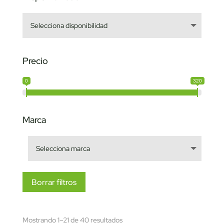
Precio
0
320
Marca
Borrar filtros
Sorted
Mostrando 1–21 de 40 resultados