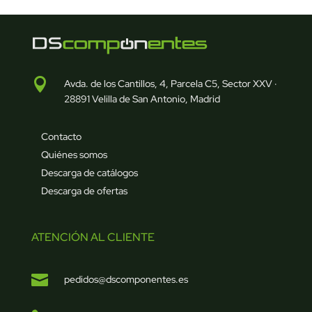

Avda. de los Cantillos, 4, Parcela C5, Sector XXV ·
28891 Velilla de San Antonio, Madrid
Contacto
Quiénes somos
Descarga de catálogos
Descarga de ofertas
ATENCIÓN AL CLIENTE

pedidos@dscomponentes.es