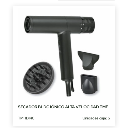
by
latest
SECADOR BLDC IÓNICO ALTA VELOCIDAD TME
TMHD140
Unidades caja: 6