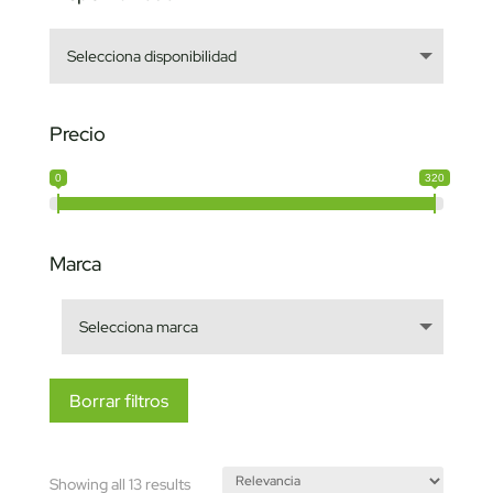
Precio
0
320
Marca
Borrar filtros
Sorted
Showing all 13 results