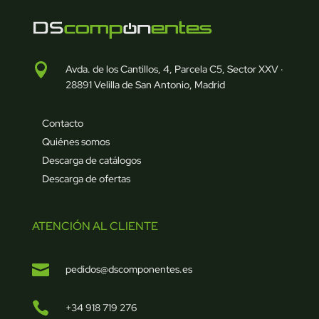

Avda. de los Cantillos, 4, Parcela C5, Sector XXV ·
28891 Velilla de San Antonio, Madrid
Contacto
Quiénes somos
Descarga de catálogos
Descarga de ofertas
ATENCIÓN AL CLIENTE

pedidos@dscomponentes.es

+34 918 719 276