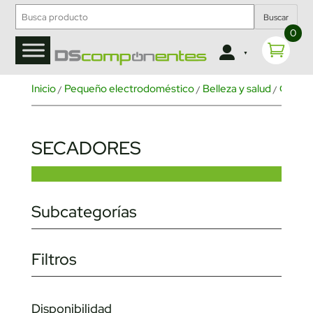
Buscar
0
Inicio
Pequeño electrodoméstico
Belleza y salud
Cuidad
/
/
/
SECADORES
Subcategorías
Filtros
Disponibilidad