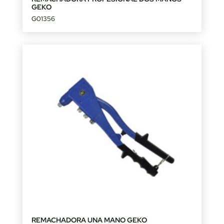
GEKO
G01356
REMACHADORA UNA MANO GEKO