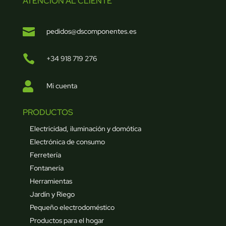
ATENCIÓN AL CLIENTE

pedidos@dscomponentes.es

+34 918 719 276

Mi cuenta
PRODUCTOS
Electricidad, iluminación y domótica
Electrónica de consumo
Ferretería
Fontanería
Herramientas
Jardín y Riego
Pequeño electrodoméstico
Productos para el hogar