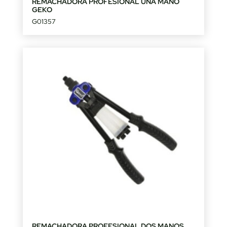
REMACHADORA PROFESIONAL UNA MANO
GEKO
G01357
REMACHADORA PROFESIONAL DOS MANOS