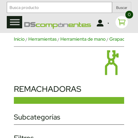
Buscar
0
Inicio
Herramientas
Herramienta de mano
Grapadoras y
/
/
/
REMACHADORAS
Subcategorías