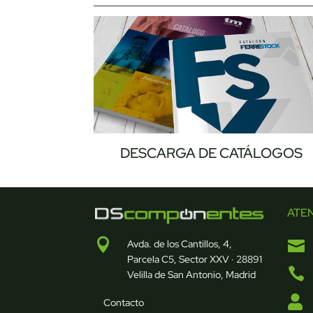
DESCARGA DE CATÁLOGOS
ATE


Avda. de los Cantillos, 4,
Parcela C5, Sector XXV · 28891

Velilla de San Antonio, Madrid

Contacto