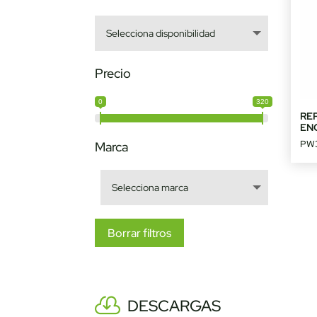
Precio
0
320
RE
EN
PW
Marca
Borrar filtros
DESCARGAS