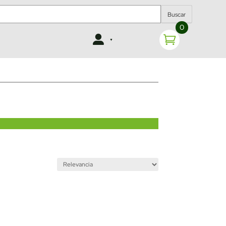
Buscar
0