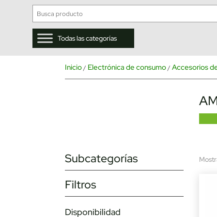
Todas las categorías
Inicio
Electrónica de consumo
Accesorios de
/
/
AM
Subcategorías
Mostr
Filtros
Disponibilidad