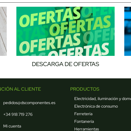
DESCARGA DE OFERTAS
NCIÓN AL CLIENTE
PRODUCTOS
Electricidad, iluminación y dom
pedidos@dscomponentes.es
Electrónica de consumo
Ferretería
+34 918 719 276
Fontanería
Mi cuenta
Herramientas