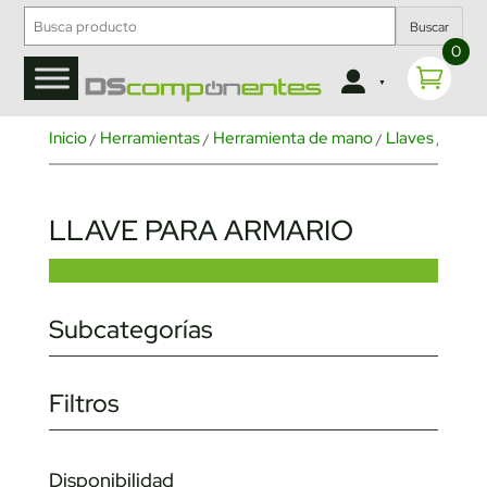
Buscar
0
Inicio
Herramientas
Herramienta de mano
Llaves
/
/
/
/ Llave 
LLAVE PARA ARMARIO
Subcategorías
Filtros
Disponibilidad