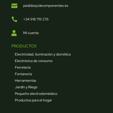

pedidos@dscomponentes.es

+34 918 719 276

Mi cuenta
PRODUCTOS
Electricidad, iluminación y domótica
Electrónica de consumo
Ferretería
Fontanería
Herramientas
Jardín y Riego
Pequeño electrodoméstico
Productos para el hogar