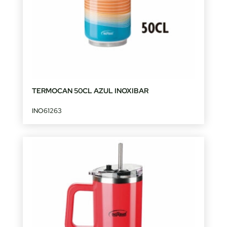
TERMOCAN 50CL AZUL INOXIBAR
INO61263