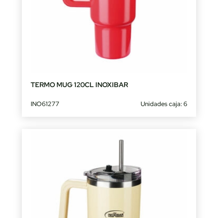
TERMO MUG 120CL INOXIBAR
INO61277
Unidades caja: 6