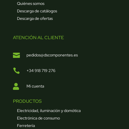
Quiénes somos
Descarga de catálogos
Descarga de ofertas
ATENCIÓN AL CLIENTE

pedidos@dscomponentes.es

+34 918 719 276

Mi cuenta
PRODUCTOS
Electricidad, iluminación y domótica
Electrónica de consumo
Ferretería