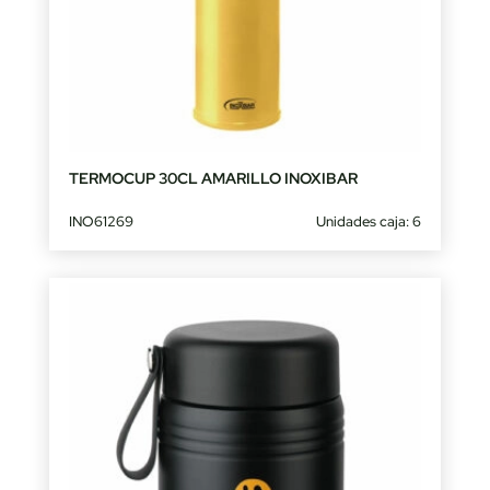
TERMOCUP 30CL AMARILLO INOXIBAR
INO61269
Unidades caja: 6