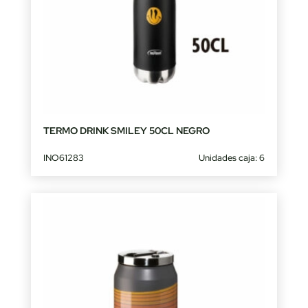
TERMO DRINK SMILEY 50CL NEGRO
INO61283
Unidades caja: 6