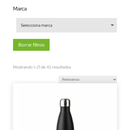
Marca
Borrar filtros
Sorted
Mostrando 1–21 de 42 resultados
by
latest