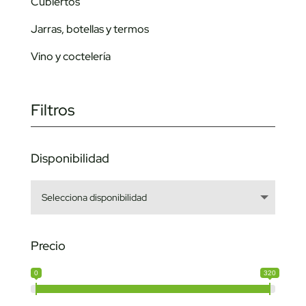
Cubiertos
Jarras, botellas y termos
Vino y coctelería
Filtros
Disponibilidad
Precio
0
320