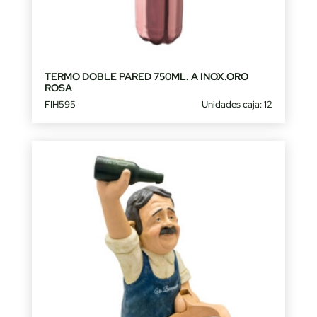
TERMO DOBLE PARED 750ML. A INOX.ORO
ROSA
FIH595
Unidades caja: 12