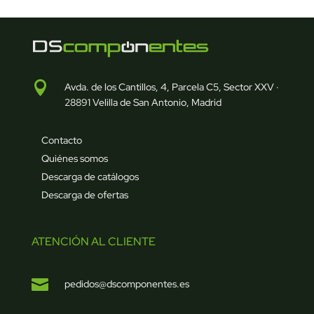

Avda. de los Cantillos, 4, Parcela C5, Sector XXV ·
28891 Velilla de San Antonio, Madrid
Contacto
Quiénes somos
Descarga de catálogos
Descarga de ofertas
ATENCIÓN AL CLIENTE

pedidos@dscomponentes.es