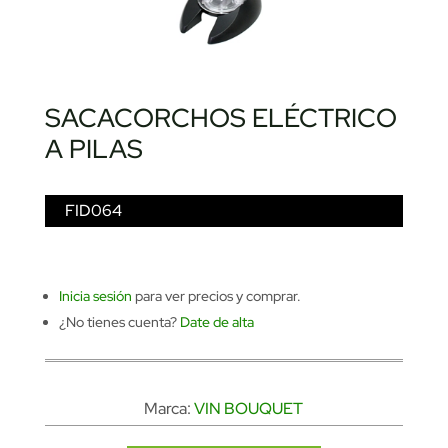
SACACORCHOS ELÉCTRICO
A PILAS
FID064
Inicia sesión
para ver precios y comprar.
¿No tienes cuenta?
Date de alta
Marca:
VIN BOUQUET