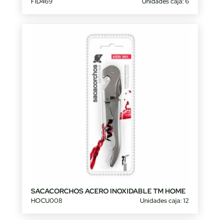
FID469
Unidades caja: 6
SACACORCHOS ACERO INOXIDABLE TM HOME
HOCU008
Unidades caja: 12