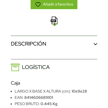
Añadir a favoritos
DESCRIPCIÓN
LOGÍSTICA
Caja
LARGO X BASE X ALTURA (cm):
10x9x28
EAN:
8414606689101
PESO BRUTO:
0.445 Kg