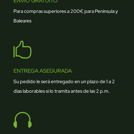
ENVÍO GRATUITO
Para compras superiores a 200€ para Península y
Baleares

ENTREGA ASEGURADA
Su pedido le será entregado en un plazo de 1 a 2
días laborables si lo tramita antes de las 2 p.m.
