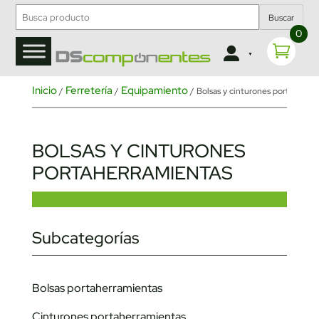
Buscar
0
Inicio
Ferretería
Equipamiento
/
/
/ Bolsas y cinturones portaherra
BOLSAS Y CINTURONES
PORTAHERRAMIENTAS
Subcategorías
Bolsas portaherramientas
Cinturones portaherramientas