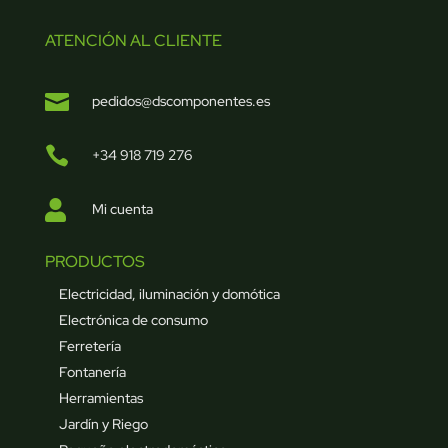
ATENCIÓN AL CLIENTE

pedidos@dscomponentes.es

+34 918 719 276

Mi cuenta
PRODUCTOS
Electricidad, iluminación y domótica
Electrónica de consumo
Ferretería
Fontanería
Herramientas
Jardín y Riego