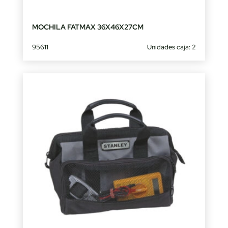
MOCHILA FATMAX 36X46X27CM
95611
Unidades caja: 2