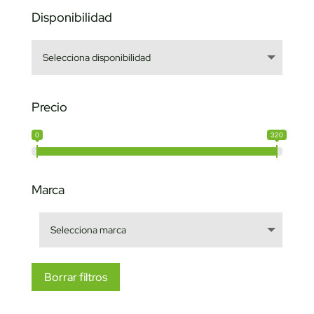
Disponibilidad
Precio
0
320
Marca
Borrar filtros