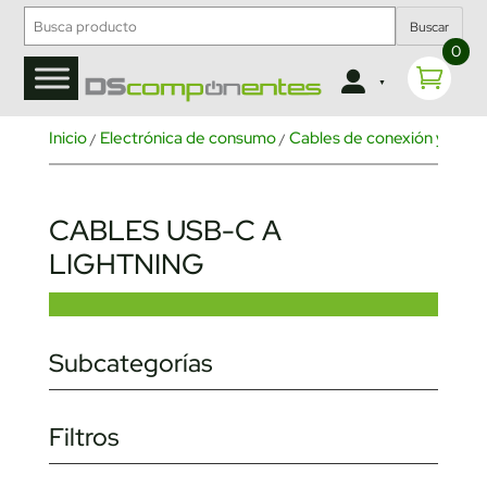
Buscar
0
Inicio
Electrónica de consumo
Cables de conexión y cone
/
/
CABLES USB-C A
LIGHTNING
Subcategorías
Filtros