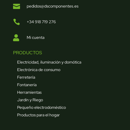

pedidos@dscomponentes.es

+34 918 719 276

Mi cuenta
PRODUCTOS
Electricidad, iluminación y domótica
Electrónica de consumo
Ferretería
Fontanería
Herramientas
Jardín y Riego
Pequeño electrodoméstico
Productos para el hogar