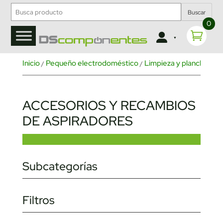
Buscar
0
Inicio
Pequeño electrodoméstico
Limpieza y planchado
/
/
/
ACCESORIOS Y RECAMBIOS
DE ASPIRADORES
Subcategorías
Filtros