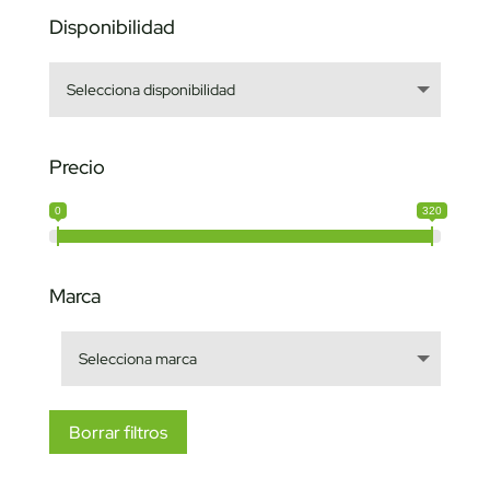
Disponibilidad
Precio
0
320
Marca
Borrar filtros