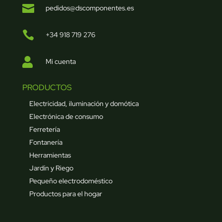

pedidos@dscomponentes.es

+34 918 719 276

Mi cuenta
PRODUCTOS
Electricidad, iluminación y domótica
Electrónica de consumo
Ferretería
Fontanería
Herramientas
Jardín y Riego
Pequeño electrodoméstico
Productos para el hogar